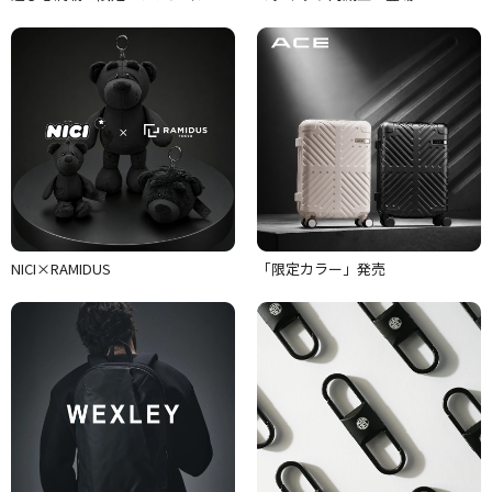
NICI×RAMIDUS
「限定カラー」発売