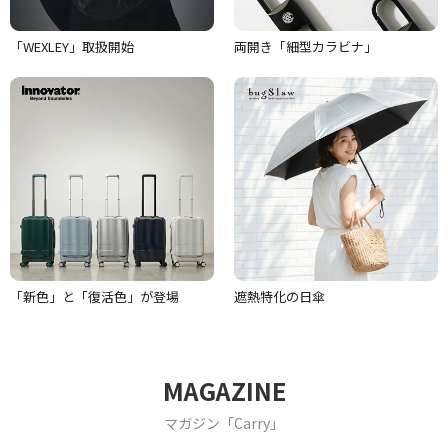
「WEXLEY」取扱開始
両開き「細型カラビナ」
「新色」と「復活色」が登場
遮熱特化の日傘
MAGAZINE
マガジン「Carry」