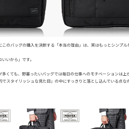
にこのバッグの購入を決断する「本当の理由」は、実はもっとシンプル
コいいから」です。
が多くても、野暮ったいバッグでは毎日の仕事へのモチベーションは上
的でスタイリッシュな見た目」の中にすっきりと落とし込んでいる点な