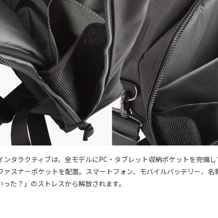
インタラクティブは、全モデルにPC・タブレット収納ポケットを完備し
ファスナーポケットを配置。スマートフォン、モバイルバッテリー、名
いった？」のストレスから解放されます。