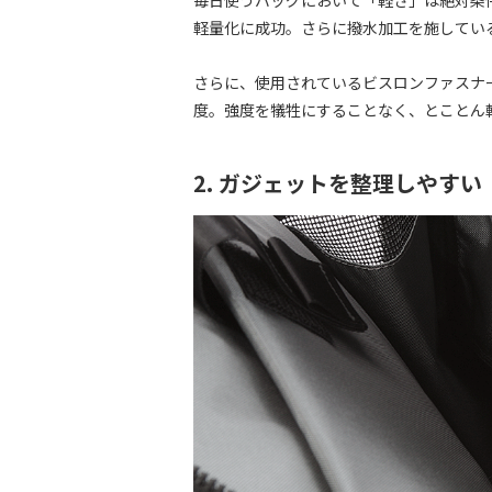
軽量化に成功。さらに撥水加工を施してい
さらに、使用されているビスロンファスナー
度。強度を犠牲にすることなく、とことん
2. ガジェットを整理しやす