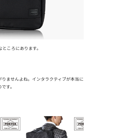
なところにあります。
がりませんよね。インタラクティブが本当に
のです。