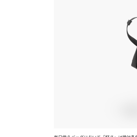
毎日使うバッグにおいて「軽さ」は絶対条