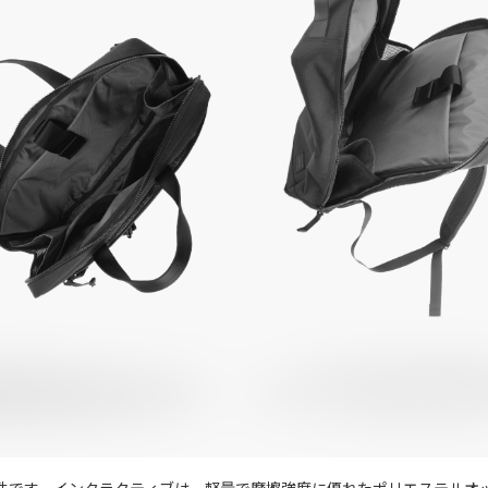
件です。インタラクティブは、軽量で摩擦強度に優れたポリエステルオ