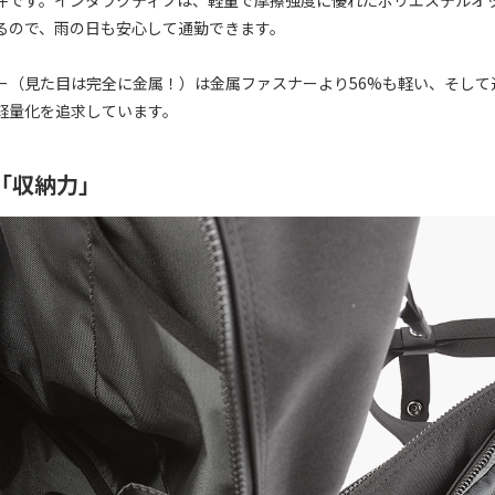
るので、雨の日も安心して通勤できます。
（見た目は完全に金属！）は金属ファスナーより56%も軽い、そして通
軽量化を追求しています。
い「収納力」