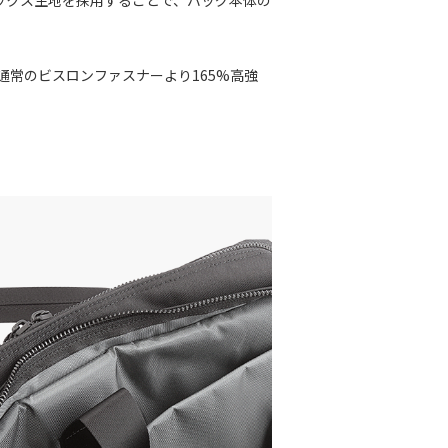
常のビスロンファスナーより165%高強