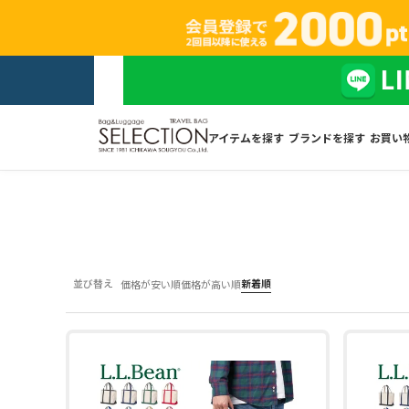
アイテムを探す
ブランドを探す
お買い
並び替え
新着順
価格が安い順
価格が高い順