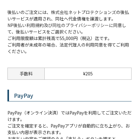
後払いのご注文には、
株式会社ネットプロテクションズ
の後払
いサービスが適用され、同社へ代金債権を譲渡します。
NP後払い利用規約及び同社のプライバシーポリシー
に同意し
て、後払いサービスをご選択ください。
ご利用限度額は累計残高で55,000円（税込）迄です。
ご利用者が未成年の場合、法定代理人の利用同意を得てご利用
ください。
手数料
¥
205
PayPay
PayPay（オンライン決済）ではPayPayを利用してご注文いただ
けます。
ご注文を確定すると、PayPayアプリが自動的に立ち上がり、お
支払い内容が表示されます。
お支払い内容をご確認のうえ「支払う」ボタンを押すと、