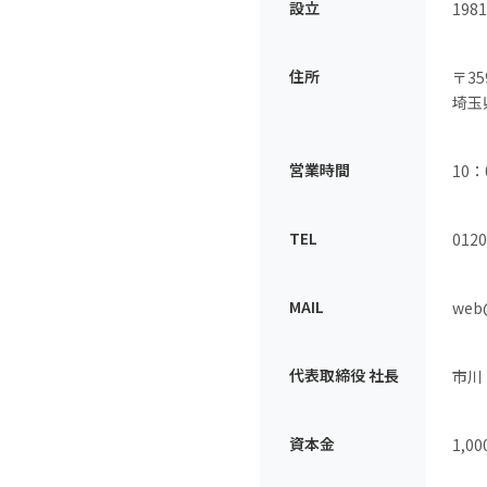
設立
198
住所
〒35
埼玉
営業時間
10
TEL
0120
MAIL
web@
代表取締役 社長
市川
資本金
1,0