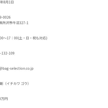
1年8月1日
9-0026
県所沢市牛沼327-1
：00～17：00(土・日・祝も対応)
-132-109
bag-selection.co.jp
 剛（イチカワ ゴウ）
00万円