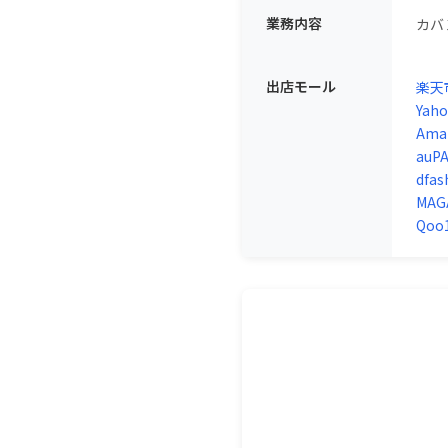
業務内容
カバ
出店モール
楽天
Ya
Ama
au
dfas
MAG
Qoo