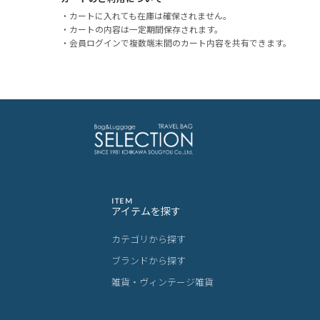
・カートに入れても在庫は確保されません。
・カートの内容は一定期間保存されます。
・会員ログインで複数端末間のカート内容を共有できます。
ITEM
アイテムを探す
カテゴリから探す
ブランドから探す
雑貨・ヴィンテージ雑貨