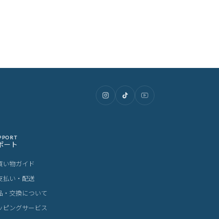
PPORT
ポート
買い物ガイド
支払い・配送
品・交換について
ッピングサービス