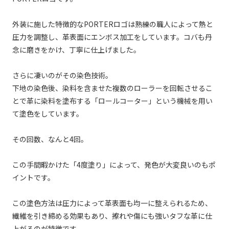
外装に施した特徴的なPORTERロゴは熟練の職人によって熱と
圧力を調整し、革表面にエンボス加工をしています。コバも丹
念に磨きをかけ、丁寧に仕上げました。
さらに凄いのがその染色技術。
下地の染色後、染料を含ませた複数のローラーを回転させるこ
とで革に染料を塗布する「ロールコーター」という機械を用い
て塗色をしています。
その回数、なんと4回。
この手間暇かけた「4度塗り」によって、発色が大変良いのもポ
イントです。
この塗色方法は圧力によって革表面も均一に整えられるため、
繊維を引き締める効果もあり、擦れや傷にも強いタフな革に仕
上がるのが特徴です。