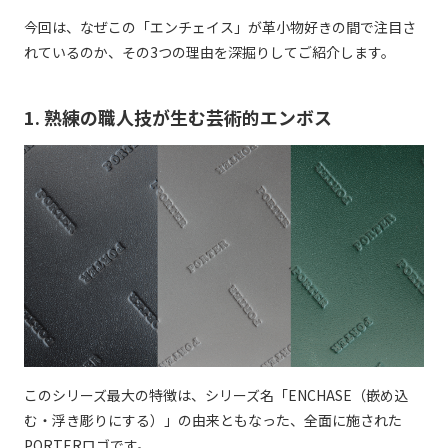
今回は、なぜこの「エンチェイス」が革小物好きの間で注目さ
れているのか、その3つの理由を深掘りしてご紹介します。
1. 熟練の職人技が生む芸術的エンボス
このシリーズ最大の特徴は、シリーズ名「ENCHASE（嵌め込
む・浮き彫りにする）」の由来ともなった、全面に施された
PORTERロゴです。