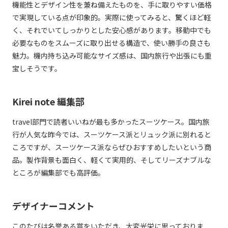
機能性とデザイン性を兼ね備えたものを、手に取りやすい価格
で実現している点が印象的。実際に使ってみると、驚くほど軽
く、それでいてしっかりとした安心感があります。移動中でも
必要なものをスムーズに取り出せる構造で、使い勝手の良さも
魅力。機内持ち込み可能なサイズ感は、国内旅行や出張にも重
宝しそうです。
Kirei note 編集部
travel部門で読者いいねが最も多かったスーツケース。国内旅
行が人気な昨今では、スーツケース派とリュック派に別れると
ころですが、スーツケース派ならぜひおすすめしたいという商
品。製作背景も面白く、軽くて実用的、そしてリーズナブルな
ところが編集部でも高評価。
デザイナーコメント
このたびは名誉ある賞をいただき、大変光栄に思っておりま