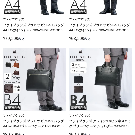
ファイブウッズ
ファイブウッズ
ファイブウッズ プラトウ ビジネスバッグ
ファイブウッズ プラトウ ビジネスバッグ
A4 PC収納 15インチ 2WAY FIVE WOODS
A4 PC収納 15インチ 2WAY FIVE WOODS
PLATEAU 39379
PLATEAU 39378
¥
79,200
¥
68,200
税込
税込
ファイブウッズ
ファイブウッズ
ファイブウッズ プラトウ ビジネスバッグ
ファイブウッズ グレイン2.0 ビジネスバッ
A4 B4 2WAYブリーフケース FIVE WOODS
グ ブリーフケース ショルダー 2WAY B4 1
PLATEAU 39597 LINECPN
室 FIVE WOODS GRAIN2.0 39604 LINECPN
¥
80,300
¥
62,700
税込
税込