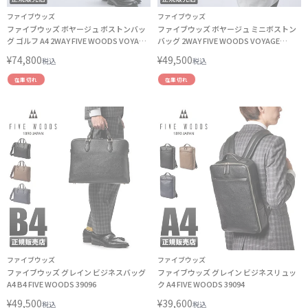
ファイブウッズ
ファイブウッズ
ファイブウッズ ボヤージュ ボストンバッ
ファイブウッズ ボヤージュ ミニボストン
グ ゴルフ A4 2WAY FIVE WOODS VOYAGE
バッグ 2WAY FIVE WOODS VOYAGE
39472
39471 LINECPN
¥
74,800
¥
49,500
税込
税込
在庫切れ
在庫切れ
ファイブウッズ
ファイブウッズ
ファイブウッズ グレイン ビジネスバッグ
ファイブウッズ グレイン ビジネスリュッ
A4 B4 FIVE WOODS 39096
ク A4 FIVE WOODS 39094
¥
49,500
¥
39,600
税込
税込