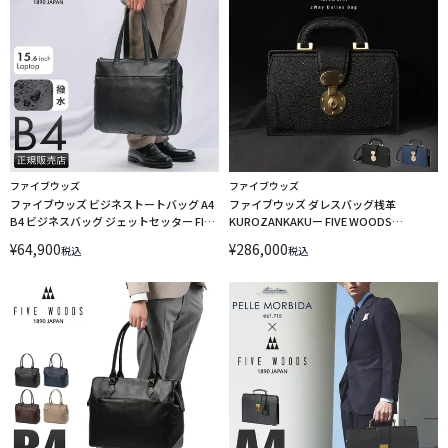
ファイブウッズ
ファイブウッズ
ファイブウッズ ビジネストートバッグ A4
ファイブウッズ ダレスバッグ桟革
B4 ビジネスバッグ ジェットセッター FIVE
KUROZANKAKUー FIVE WOODS
WOODS JETSETTER 39513 LINECPN
KUROZANKAKU 39321 LINECPN
¥
64,900
¥
286,000
税込
税込