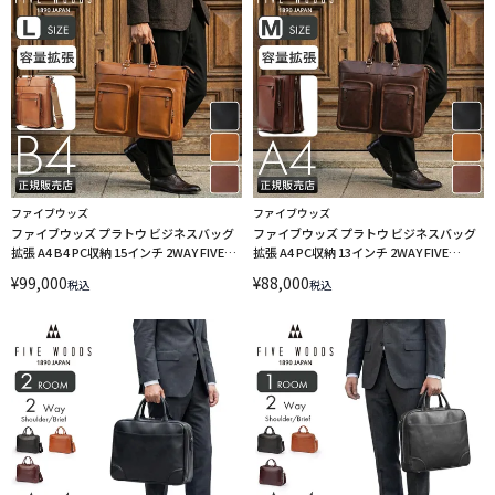
ファイブウッズ
ファイブウッズ
ファイブウッズ プラトウ ビジネスバッグ
ファイブウッズ プラトウ ビジネスバッグ
拡張 A4 B4 PC収納 15インチ 2WAY FIVE
拡張 A4 PC収納 13インチ 2WAY FIVE
WOODS PLATEAU 39599
WOODS PLATEAU 39598
¥
99,000
¥
88,000
税込
税込