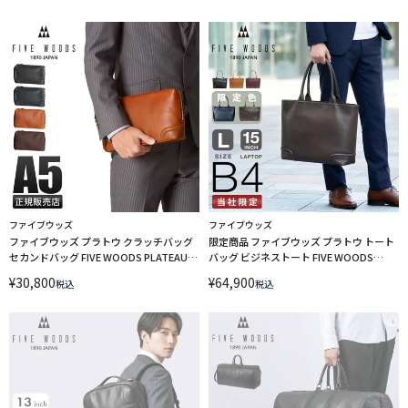
ファイブウッズ
ファイブウッズ
ファイブウッズ プラトウ クラッチバッグ
限定商品 ファイブウッズ プラトウ トート
セカンドバッグ FIVE WOODS PLATEAU
バッグ ビジネストート FIVE WOODS
39176 LINECPN
PLATEAU 39174 LINECPN
¥
30,800
¥
64,900
税込
税込