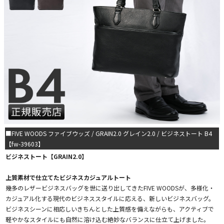
■FIVE WOODS ファイブウッズ / GRAIN2.0 グレイン2.0 / ビジネストート B4
【fw-39603】
ビジネストート【GRAIN2.0】
上質素材で仕立てたビジネスカジュアルトート
幾多のレザービジネスバッグを世に送り出してきたFIVE WOODSが、多様化・
カジュアル化する現代のビジネススタイルに応える、新しいビジネスバッグ。
ビジネスシーンに相応しいきちんとした上質感を備えながらも、アクティブで
軽やかなスタイルにも自然に溶け込む絶妙なバランスに仕立て上げました。