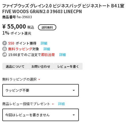
ファイブウッズ グレイン2.0 ビジネスバッグ ビジネストート B4 1室
FIVE WOODS GRAIN2.0 39603 LINECPN
商品番号
fw-39603
¥
55,000
税込
送料無料
1%
ポイント還元
550
ポイント獲得
詳細
無料ラッピング
対象
詳細
15:00までのご注文で
即日出荷
詳細
返品について
お問い合わせ
レビューを書く
無料ラッピングの選択
(
必
須
)
商品レビュー投稿でプレゼント
詳細
(
必
須
)