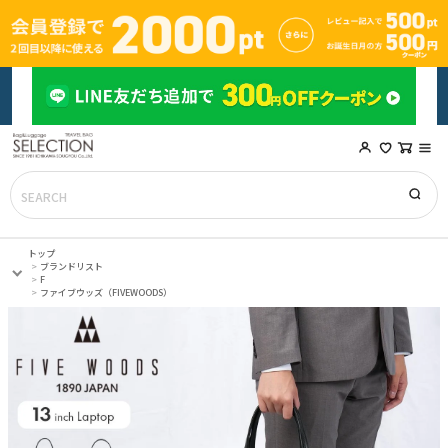
トップ
ブランドリスト
F
ファイブウッズ（FIVEWOODS）