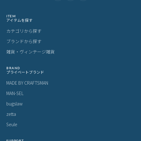
ファイブウッズ グレイン2.0 ビジネス
ファイブウッズ グレイン2.0 ビジネス
フ
バッグ ビジネスリュック ブリーフケ
バッグ ブリーフケース ショルダー 2
バ
ース 2WAY B4 1室 FIVE WOODS GRAI
WAY B4 1室 FIVE WOODS GRAIN2.0 3
ース
51,700
62,700
5
¥
¥
¥
(税込)
(税込)
N2.0 39601 LINECPN
9604 LINECPN
N2