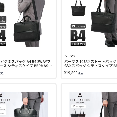
バーマス
ビジネスバッグ A4 B4 2WAYブ
バーマス ビジネストートバッグ A4
ス シティスケイプ BERMAS
ジネスバッグ シティスケイプ BE
PE 60693 LINECPN
CITYSCAPE 60692 LINECPN
¥
19,800
税込
税込