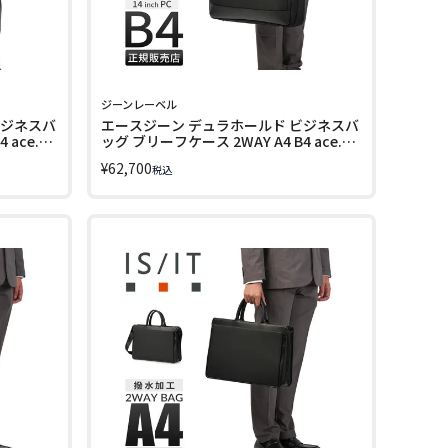
ジーンレーベル
ビジネスバ
エースジーン デュラホールド ビジネスバ
 ace.
ッグ ブリーフケース 2WAY A4 B4 ace.
GENE LABEL 30564
¥
62,700
税込