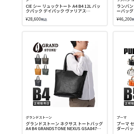
CIE シー リュックトート A4 B4 12L バッ
ランバン
クパック デイパック ヴァリアス
ーバッグ B
VARIOUS 021827
285113 
¥
28,600
¥
46,200
税込
グランドストーン
プーマ
グランドストーン ネクサス トートバッグ
プーマ 
A4 B4 GRANDSTONE NEXUS GSA847
ダーバッグ 
LINECPN
LINECPN