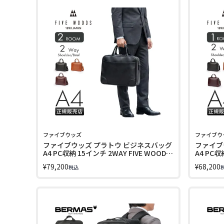
ファイブウッズ
ファイブウ
ファイブウッズ プラトウ ビジネスバッグ
ファイブ
A4 PC収納 15インチ 2WAY FIVE WOODS
A4 PC収
PLATEAU 39379
PLATEAU
¥
79,200
¥
68,200
税込