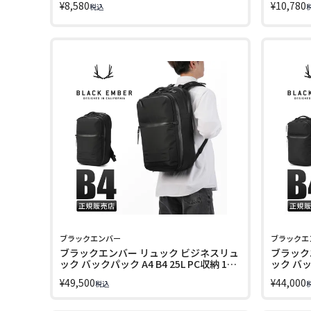
¥
8,580
¥
10,780
税込
ブラックエンバー
ブラックエ
ブラックエンバー リュック ビジネスリュ
ブラック
ック バックパック A4 B4 25L PC収納 16
ック バック
インチ BLACK EMBER 7225002
インチ BL
¥
49,500
¥
44,000
税込