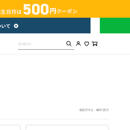
632
件中
1
-
40
件表示