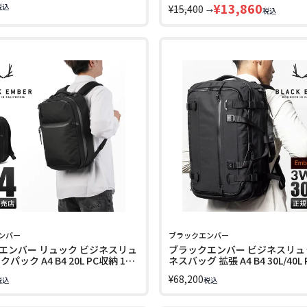
¥
13,860
税込
¥
15,400
→
税込
ンバー
ブラックエンバー
エンバー リュック ビジネスリュ
ブラックエンバー ビジネスリュ
パック A4 B4 20L PC収納 13
ネスバッグ 拡張 A4 B4 30L/40L
ACK EMBER 7225001
16インチ BLACK EMBER 72250
¥
68,200
税込
税込