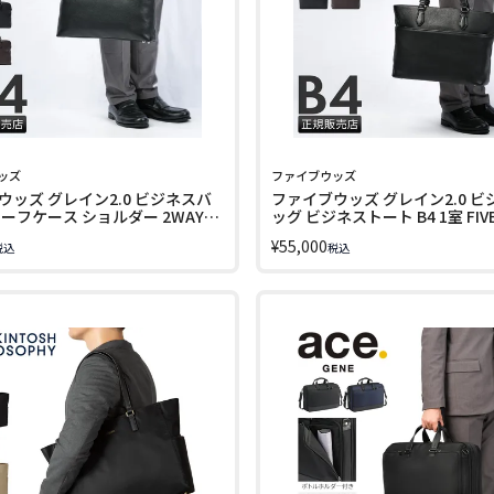
ッズ
ファイブウッズ
ウッズ グレイン2.0 ビジネスバ
ファイブウッズ グレイン2.0 ビ
ーフケース ショルダー 2WAY
ッグ ビジネストート B4 1室 FIV
IVE WOODS GRAIN2.0 39604
WOODS GRAIN2.0 39603 LINE
¥
55,000
税込
税込