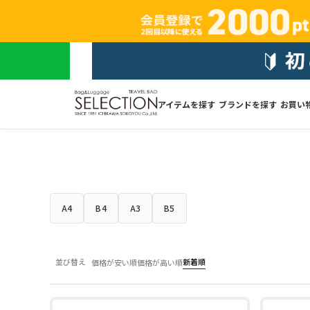
アイテムを探す
ブランドを探す
お買い
A4
B4
A3
B5
並び替え
新着順
価格が安い順
価格が高い順