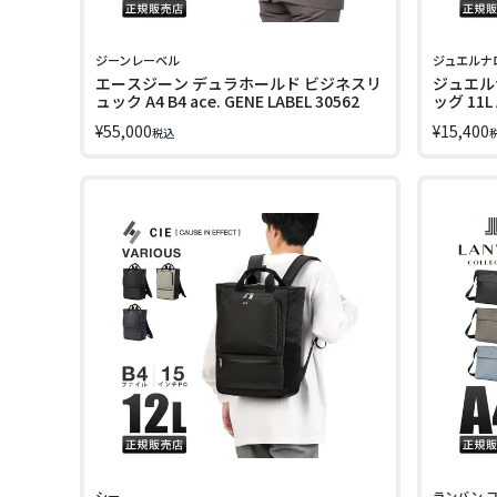
ジーンレーベル
ジュエルナ
エースジーン デュラホールド ビジネスリ
ジュエル
ュック A4 B4 ace. GENE LABEL 30562
ッグ 11
Jewelna
¥
55,000
¥
15,400
税込
シー
ランバン 