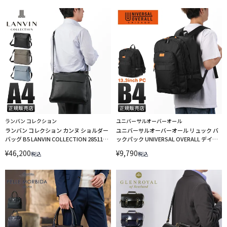
ランバン コレクション
ユニバーサルオーバーオール
ランバン コレクション カンヌ ショルダー
ユニバーサルオーバーオール リュック バ
バッグ B5 LANVIN COLLECTION 285113
ックパック UNIVERSAL OVERALL デイパ
LINECPN
ック 30L A4 B4 UVO-206
¥
46,200
¥
9,790
税込
税込