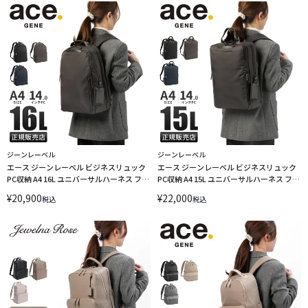
ジーンレーベル
ジーンレーベル
エース ジーンレーベル ビジネスリュック
エース ジーンレーベル ビジネスリュック
PC収納 A4 16L ユニバーサルハーネス フィ
PC収納 A4 15L ユニバーサルハーネス フィ
ッテム ace. GENE LABEL FITEMME 68683
ッテム ace. GENE LABEL FITEMME 68682
¥
20,900
¥
22,000
税込
税込