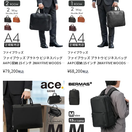
ファイブウッズ
ファイブウッズ
ファイブウッズ プラトウ ビジネスバッグ
ファイブウッズ プラトウ ビジネスバッグ
A4 PC収納 15インチ 2WAY FIVE WOODS
A4 PC収納 15インチ 2WAY FIVE WOODS
PLATEAU 39379
PLATEAU 39378
¥
79,200
¥
68,200
税込
税込