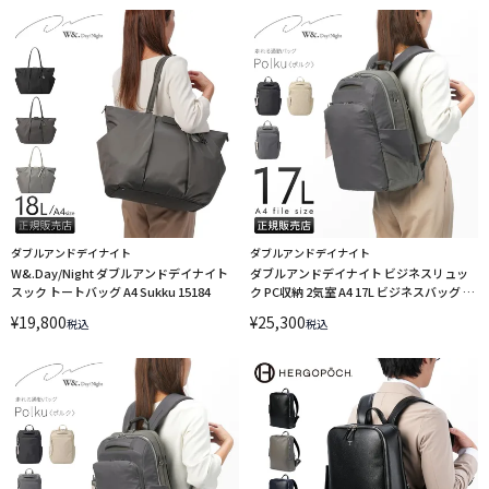
ダブルアンドデイナイト
ダブルアンドデイナイト
W&.Day/Night ダブルアンドデイナイト
ダブルアンドデイナイト ビジネスリュッ
スック トートバッグ A4 Sukku 15184
ク PC収納 2気室 A4 17L ビジネスバッグ ポ
ルク W&.Day/Night Polku 15237
¥
19,800
¥
25,300
税込
税込