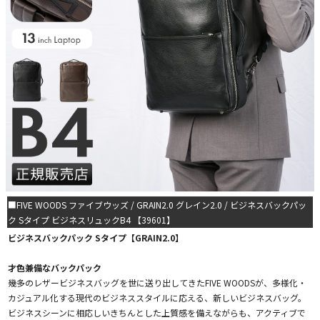
■FIVE WOODS ファイブウッズ / GRAIN2.0 グレイン2.0 / ビジネスバックパッ
ク Sタイプ ビジネスリュックB4 【39601】
ビジネスバックパック Sタイプ【GRAIN2.0】
才色兼備なバックパック
幾多のレザービジネスバッグを世に送り出してきたFIVE WOODSが、多様化・
カジュアル化する現代のビジネススタイルに応える、新しいビジネスバッグ。
ビジネスシーンに相応しいきちんとした上質感を備えながらも、アクティブで