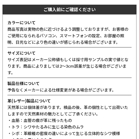
ご購入前にご確認ください
カラーについて
商品写真は実物の色に近づけるよう調整しておりますが、お客様の
ご使用になられるパソコン、スマートフォンの設定、お部屋の照
明、日光などにより色の違いが感じられる場合がございます。
サイズについて
サイズ表記はメーカー公称値もしくは採寸用サンプルの実寸値とな
ります。商品によりましては2〜3cm誤差が生じる場合がございま
す。
製品仕様について
予告なくメーカーによる仕様変更がある場合がございます。
革(レザー)製品について
天然革には個体差があります。検品の後、革の個性として出荷いた
しますので天然素材の魅力としてご了承ください。
・血筋：血管の痕が革に残ったもの
・トラ：シワやたるみに生じる染色のムラ
・シボ：革線維の密度の違いによって生じる立体的なシワ模様