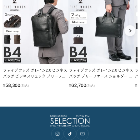
ファイブウッズ グレイン2.0 ビジネス
ファイブウッズ グレイン2.0 ビジネス
フ
バッグ ビジネスリュック ブリーフケ
バッグ ブリーフケース ショルダー 2
バ
ース 2WAY B4 2室 FIVE WOODS GRAI
WAY B4 1室 FIVE WOODS GRAIN2.0 3
OO
58,300
62,700
5
¥
¥
¥
(税込)
(税込)
N2.0 39602 LINECPN
9604 LINECPN