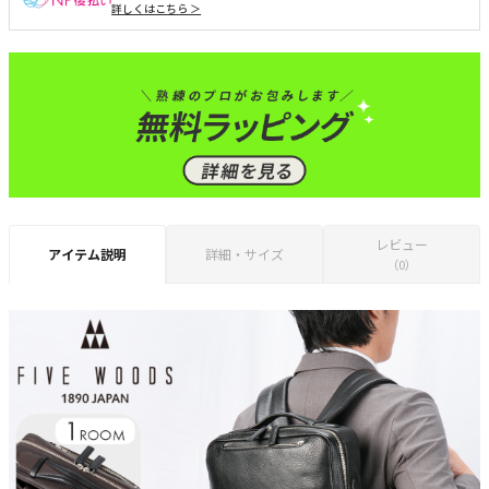
詳しくはこちら ＞
レビュー
アイテム説明
詳細・サイズ
（0）