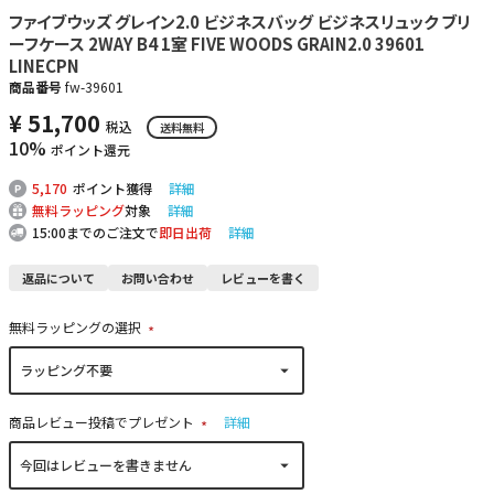
ファイブウッズ グレイン2.0 ビジネスバッグ ビジネスリュック ブリ
ーフケース 2WAY B4 1室 FIVE WOODS GRAIN2.0 39601
LINECPN
商品番号
fw-39601
¥
51,700
税込
送料無料
10%
ポイント還元
5,170
ポイント獲得
詳細
無料ラッピング
対象
詳細
15:00までのご注文で
即日出荷
詳細
返品について
お問い合わせ
レビューを書く
無料ラッピングの選択
(
必
須
)
商品レビュー投稿でプレゼント
詳細
(
必
須