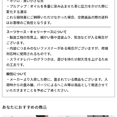
・ホクロ：黒い小さな点
・プルアップ：オイルを多量に染み込ませた革に圧力をかけた際に
変化する濃淡
これら個体差にご納得いただけなかった場合、交換返品の際の送料
はお客様のご負担となります。
スーツケース・キャリーケースについて
・製造工程の性質上、細かい傷や塗装ムラ、気泡などが入る場合が
ございます。
・内装につまみのないファスナーがある場合がございますが、修理
対応時に使用されるものです。
・スライドレバーのグラつきは、遊びを持たせ耐久性を上げるため
の工夫です。
梱包について
・メーカーより入荷した際に、畳まれている商品もございます。入
荷時からの畳み皺、パーツによるへこみ等は良品として発送させて
いただきますことを予めご了承ください。
あなたにおすすめの商品