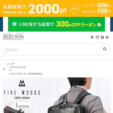
トップ
ブランドリスト
F
ファイブウッズ（FIVEWOODS）