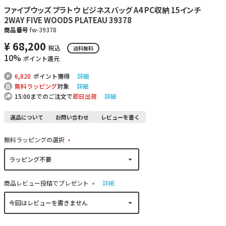
ファイブウッズ プラトウ ビジネスバッグ A4 PC収納 15インチ
2WAY FIVE WOODS PLATEAU 39378
商品番号
fw-39378
¥
68,200
税込
送料無料
10%
ポイント還元
6,820
ポイント獲得
詳細
無料ラッピング
対象
詳細
15:00までのご注文で
即日出荷
詳細
返品について
お問い合わせ
レビューを書く
無料ラッピングの選択
(
必
須
)
商品レビュー投稿でプレゼント
詳細
(
必
須
)