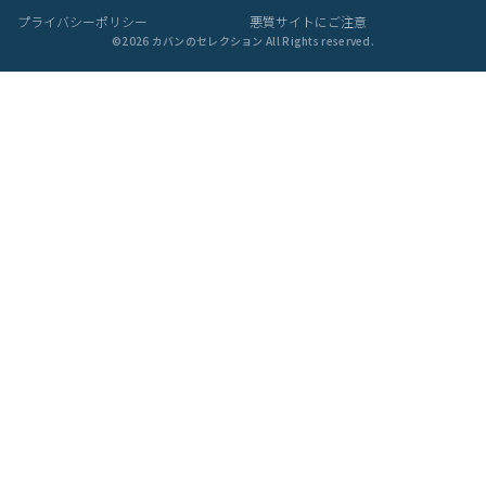
プライバシーポリシー
悪質サイトにご注意
©
2026
カバンのセレクション All Rights reserved.