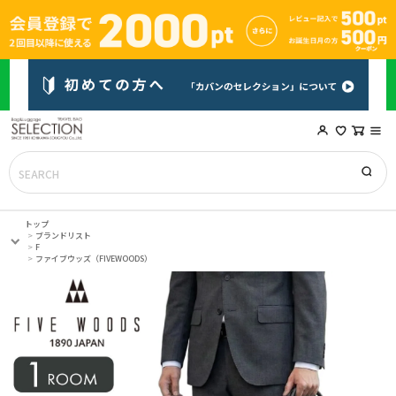
トップ
ブランドリスト
F
ファイブウッズ（FIVEWOODS）