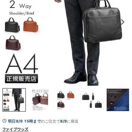
明日8/9 15時まで
のご注文で
8/9
に発送
ファイブウッズ