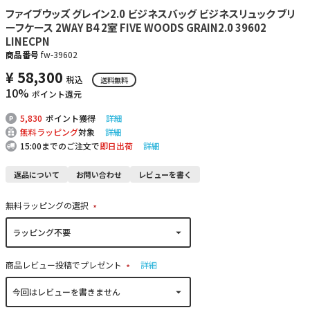
ファイブウッズ グレイン2.0 ビジネスバッグ ビジネスリュック ブリ
ーフケース 2WAY B4 2室 FIVE WOODS GRAIN2.0 39602
LINECPN
商品番号
fw-39602
¥
58,300
税込
送料無料
10%
ポイント還元
5,830
ポイント獲得
詳細
無料ラッピング
対象
詳細
15:00までのご注文で
即日出荷
詳細
返品について
お問い合わせ
レビューを書く
無料ラッピングの選択
(
必
須
)
商品レビュー投稿でプレゼント
詳細
(
必
須