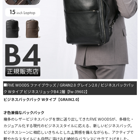
■FIVE WOODS ファイブウッズ / GRAIN2.0 グレイン2.0 / ビジネスバックパッ
ク Wタイプ ビジネスリュックB4 2層【fw-39602】
ビジネスバックパック Wタイプ【GRAIN2.0】
才色兼備なバックパック
幾多のレザービジネスバッグを世に送り出してきたFIVE WOODSが、多様化・
カジュアル化する現代のビジネススタイルに応える、新しいビジネスバッグ。
ビジネスシーンに相応しいきちんとした上質感を備えながらも、アクティブで
軽やかなスタイルにも自然に溶け込む絶妙なバランスに仕立て上げました。