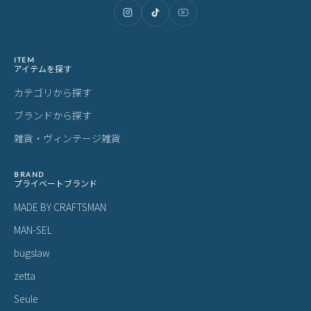
ファイブウッズ グレイン2.0 ビジネス
ファイブウッズ グレイン2.0 ビジネス
フ
バッグ ビジネスリュック ブリーフケ
バッグ ブリーフケース ショルダー 2
4
ース 2WAY B4 1室 FIVE WOODS GRAI
WAY B4 1室 FIVE WOODS GRAIN2.0 3
ター
51,700
62,700
7
¥
¥
¥
(税込)
(税込)
N2.0 39601 LINECPN
9604 LINECPN
LI