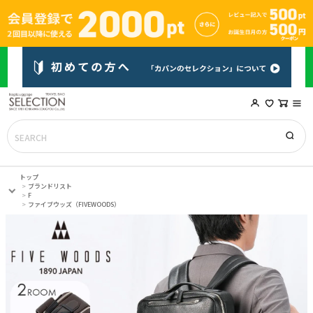
トップ
ブランドリスト
F
ファイブウッズ（FIVEWOODS）