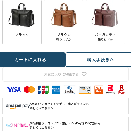
ブラック
ブラウン
バーガンディ
残りわずか
残りわずか
カートに入れる
購入手続きへ
お気に入りに登録する
Amazonアカウントでゲスト購入ができます。
詳しくはこちら ＞
商品到着後、コンビニ・銀行・PayPay等でお支払い。
詳しくはこちら ＞