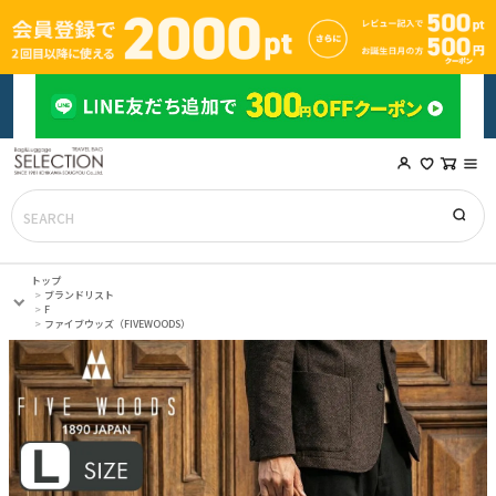
トップ
ブランドリスト
F
ファイブウッズ（FIVEWOODS）