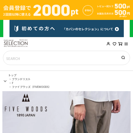
トップ
ブランドリスト
F
ファイブウッズ（FIVEWOODS）