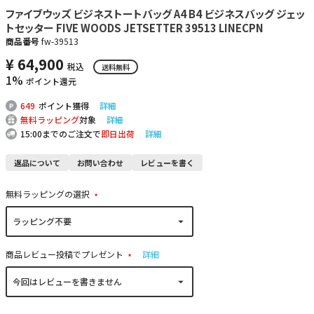
ファイブウッズ ビジネストートバッグ A4 B4 ビジネスバッグ ジェッ
トセッター FIVE WOODS JETSETTER 39513 LINECPN
商品番号
fw-39513
¥
64,900
税込
送料無料
1%
ポイント還元
649
ポイント獲得
詳細
無料ラッピング
対象
詳細
15:00までのご注文で
即日出荷
詳細
返品について
お問い合わせ
レビューを書く
無料ラッピングの選択
(
必
須
)
商品レビュー投稿でプレゼント
詳細
(
必
須
)