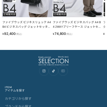
スペック
ご購入前にご確認ください
カラーについて
商品写真は実物の色に近づけるよう調整しておりますが、お客様の
ご使用になられるパソコン、スマートフォンの設定、お部屋の照
明、日光などにより色の違いが感じられる場合がございます。
サイズについて
サイズ表記はメーカー公称値もしくは採寸用サンプルの実寸値とな
ります。商品によりましては2〜3cm誤差が生じる場合がございま