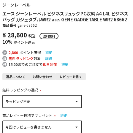
ジーンレーベル
エース ジーンレーベル ビジネスリュック PC収納 A4 14L ビジネス
バッグ ガジェタブルWR2 ace. GENE GADGETABLE WR2 68662
商品番号
gene-68662
¥
28,600
税込
送料無料
10%
ポイント還元
2,860
ポイント獲得
詳細
無料ラッピング
対象
詳細
15:00までのご注文で
即日出荷
詳細
返品について
お問い合わせ
レビューを書く
無料ラッピングの選択
(
必
須
)
商品レビュー投稿でプレゼント
詳細
(
必
須