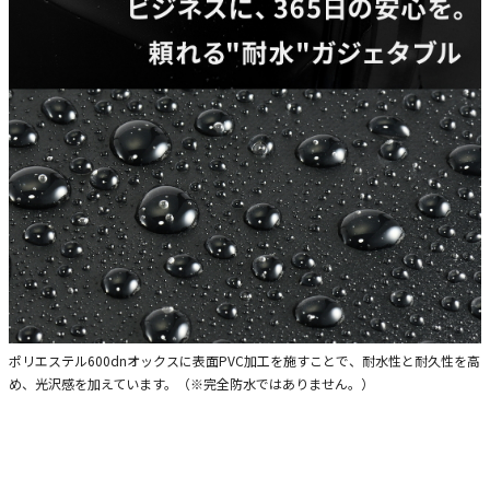
ポリエステル600dnオックスに表面PVC加工を施すことで、耐水性と耐久性を高
め、光沢感を加えています。（※完全防水ではありません。）