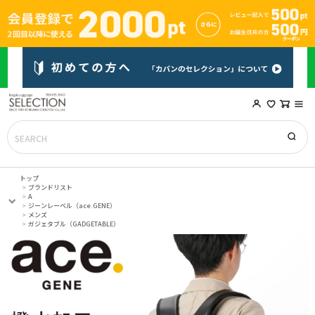
トップ
ブランドリスト
A
ジーンレーベル（ace.GENE）
メンズ
ガジェタブル（GADGETABLE）