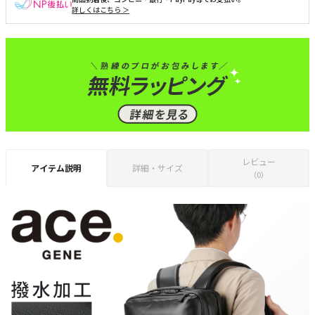
詳しくはこちら ＞
レビュー
アイテム説明
詳細・サイズ
（0）