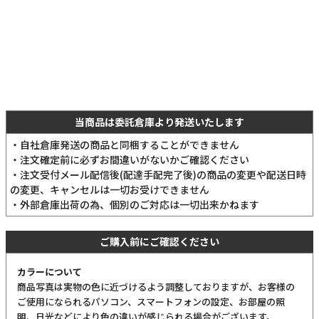
フロントポケット下部には、抗菌・抗ウイルス加工の生地を使用。