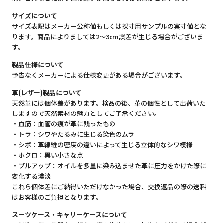
身体の前に回した時も小物が出し入れしやすく、左右それぞれ独立したファスナ
ーポケットです。