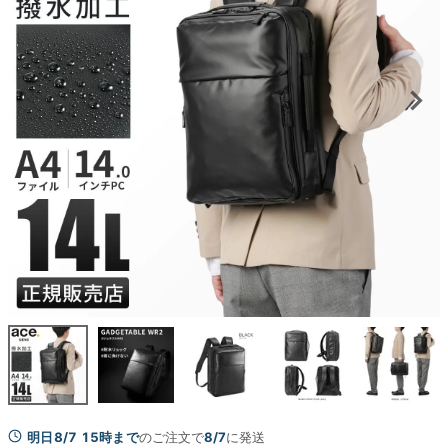
明日8/7 15時まで
のご注文で
8/7
に発送