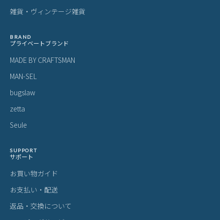
背面の上半分はメッシュ、下半分はナイロン生地を使用し、服の摩擦を軽減しつ
つ、通気性も両立させました。毎日使う上で大切な快適性を高めています。