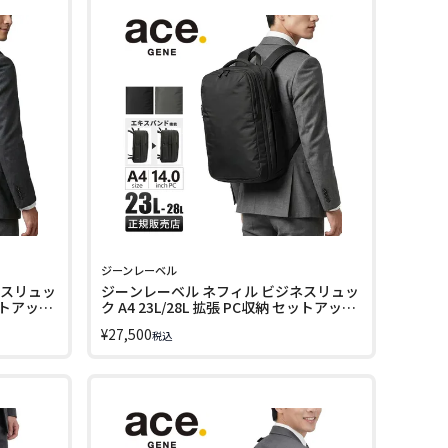
ジーンレーベル
ネスリュッ
ジーンレーベル ネフィル ビジネスリュッ
セットアップ
ク A4 23L/28L 拡張 PC収納 セットアップ
ace. GENE LABEL 20091
¥
27,500
税込