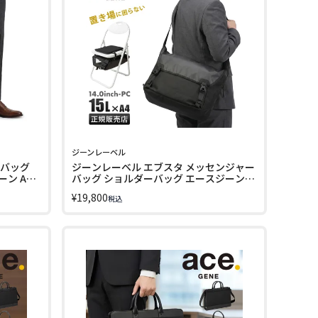
ジーンレーベル
トバッグ
ジーンレーベル エブスタ メッセンジャー
ン A4
バッグ ショルダーバッグ エースジーン
ace. GENE LABEL 20081
¥
19,800
税込