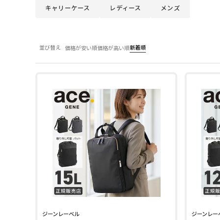
キャリーケース
レディース
メンズ
並び替え
新着順
価格が安い順
価格が高い順
ジーンレーベル
ジーンレー