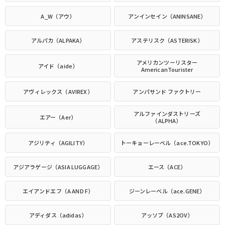
A_W（アウ）
アンインセイン（ANINSANE）
アルパカ（ALPAKA）
アステリスク（ASTERISK）
アメリカンツーリスター
アイド（aide）
AmericanTourister
アヴィレックス（AVIREX）
アンパサンド ファクトリー
アルファインダストリーズ
エアー（Aer）
（ALPHA）
アジリティ（AGILITY）
トーキョーレーベル（ace.TOKYO）
アジアラゲージ（ASIA LUGGAGE）
エース（ACE）
エイアンドエフ（A AND F）
ジーンレーベル（ace.GENE）
アディダス（adidas）
アッソブ（AS2OV）