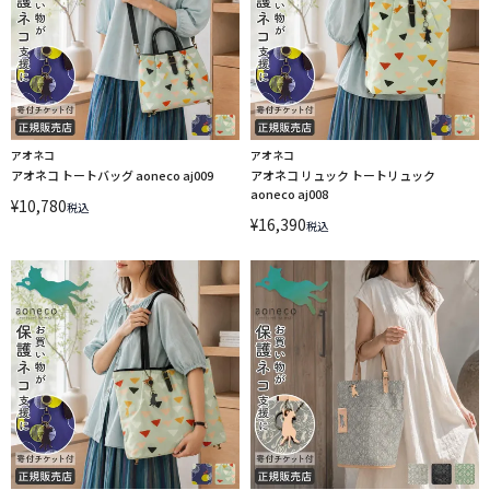
アオネコ
アオネコ
アオネコ トートバッグ aoneco aj009
アオネコ リュック トートリュック
aoneco aj008
¥
10,780
税込
¥
16,390
税込