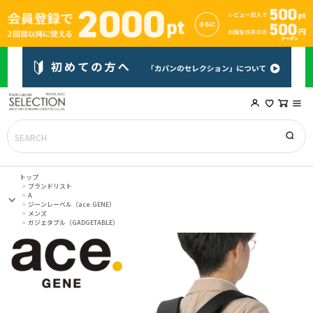
トップ
ブランドリスト
A
ジーンレーベル（ace.GENE）
メンズ
ガジェタブル（GADGETABLE）