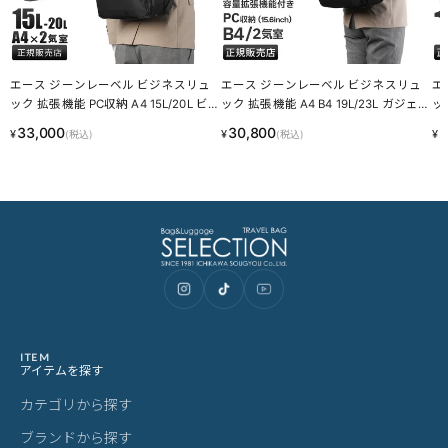
エース ジーンレーベル ビジネスリュ
エース ジーンレーベル ビジネスリュ
エ
ック 拡張機能 PC収納 A4 15L/20L ビ
ック 拡張機能 A4 B4 19L/23L ガジェ
ッ
ジネスバッグ ガジェタブル ヘザー2 a
タブルＲ ace. GENE LABEL GADGET
ネス
33,000
30,800
2
¥
¥
¥
(税込)
(税込)
ce.GENE GADGETABLE HEATHER 2 6
ABLE R 68006
TE
8297
ITEM
アイテムを探す
カテゴリから探す
ブランドから探す