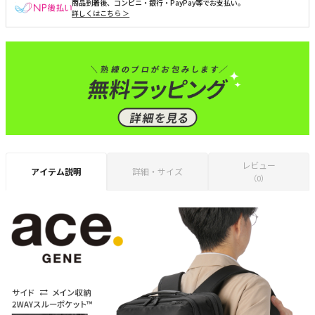
商品到着後、コンビニ・銀行・PayPay等でお支払い。
詳しくはこちら ＞
レビュー
アイテム説明
詳細・サイズ
（0）