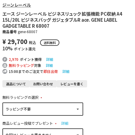
ジーンレーベル
エース ジーンレーベル ビジネスリュック 拡張機能 PC収納 A4
15L/20L ビジネスバッグ ガジェタブルR ace. GENE LABEL
GADGETABLE R 68007
商品番号
gene-68007
¥
29,700
税込
送料無料
10%
ポイント還元
2,970
ポイント獲得
詳細
無料ラッピング
対象
詳細
15:00までのご注文で
即日出荷
詳細
返品について
お問い合わせ
レビューを書く
無料ラッピングの選択
(
必
須
)
商品レビュー投稿でプレゼント
詳細
(
必