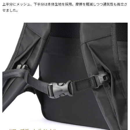
上半分にメッシュ、下半分は本体生地を採用。摩擦を軽減しつつ通気性も両立さ
せました。