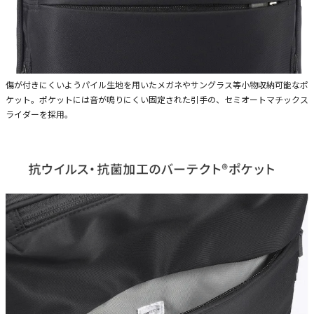
傷が付きにくいようパイル生地を用いたメガネやサングラス等小物収納可能なポ
ケット。ポケットには音が鳴りにくい固定された引手の、セミオートマチックス
ライダーを採用。