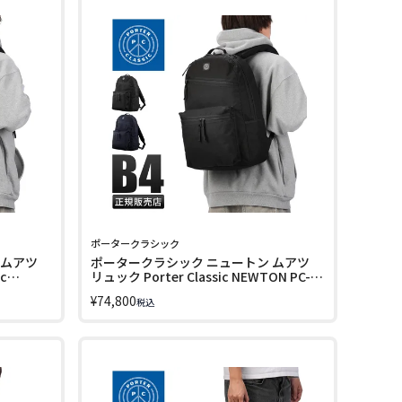
ポータークラシック
 ムアツ
ポータークラシック ニュートン ムアツ
c
リュック Porter Classic NEWTON PC-
050-3432
¥
74,800
税込