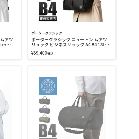
ポータークラシック
 ムアツ
ポータークラシック ニュートン ムアツ
ter
リュック ビジネスリュック A4 B4 18L
Porter Classic PC-050-2111
¥
59,400
税込