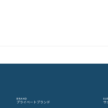
BRAND
SU
プライベートブランド
サ