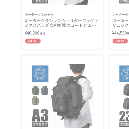
ポータークラシック
ポーターク
ポータークラシック ショルダーバッグ ビ
ポーター
ジネスバッグ 負担軽減 ニュートン ムア
リュック デ
ツ Porter Classic PC-050-2803
Classic 
¥
46,200
¥
44,550
税込
在庫切れ
在庫切れ