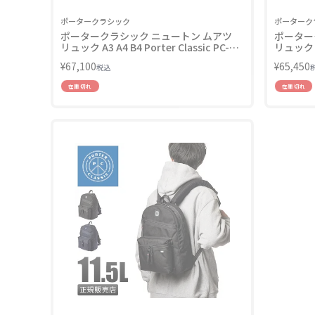
ポータークラシック
ポーターク
ポータークラシック ニュートン ムアツ
ポーター
リュック A3 A4 B4 Porter Classic PC-
リュック デ
050-2086
Classic 
¥
67,100
¥
65,450
税込
在庫切れ
在庫切れ