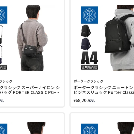
ラシック
ポータークラシック
クラシック スーパーナイロン シ
ポータークラシック ニュートン
グ PORTER CLASSIC PC-
ビジネスリュック Porter Classi
1
NEWTON PC-050-3433
¥
68,200
税込
税込