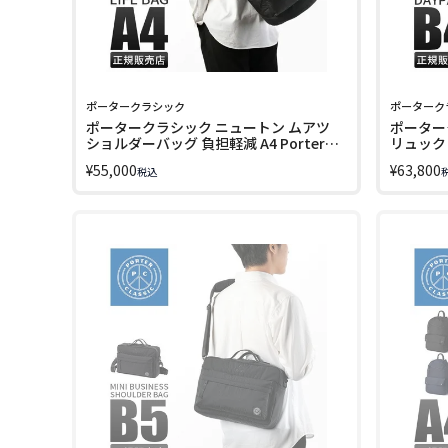
ポータークラシック
ポーターク
ポータークラシック ニュートン ムアツ
ポーター
ショルダーバッグ 負担軽減 A4 Porter
リュック 負
Classic PC-050-2801
PC-050-
¥
55,000
¥
63,800
税込