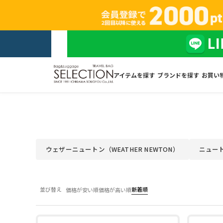
アイテムを探す
ブランドを探す
お買い
ウェザーニュートン（WEATHER NEWTON）
ニュート
並び替え
新着順
価格が安い順
価格が高い順