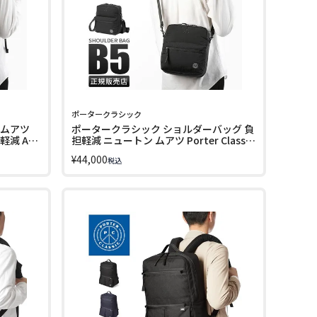
ポータークラシック
 ムアツ
ポータークラシック ショルダーバッグ 負
減 A4
担軽減 ニュートン ムアツ Porter Classic
PC-050-2802
¥
44,000
税込