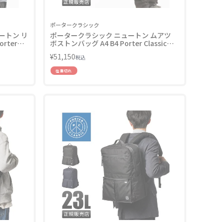
ポータークラシック
ートン リ
ポータークラシック ニュートン ムアツ
rter
ボストンバッグ A4 B4 Porter Classic
050-
PC-050-2087
¥
51,150
税込
在庫切れ