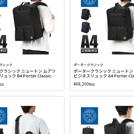
ラシック
ポータークラシック
クラシック ニュートン ムアツ
ポータークラシック ニュートン
ック B4 Porter Classic
ビジネスリュック A4 Porter Cla
 PC-050-3435
NEWTON PC-050-3434
¥
68,200
税込
税込