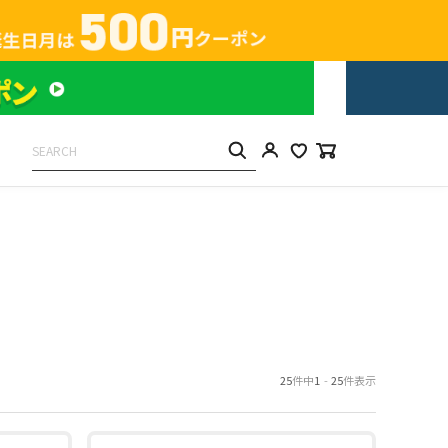
25
件中
1
-
25
件表示