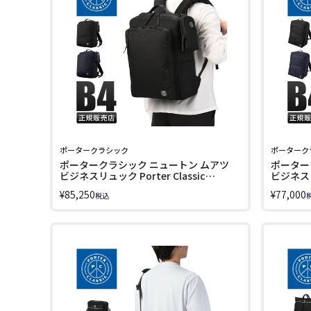
ポータークラシック
ポーターク
ポータークラシック ニュートン ムアツ
ポーター
ビジネスリュック Porter Classic
ビジネスリュ
NEWTON pc-050-3384
NEWTON
¥
85,250
¥
77,000
税込