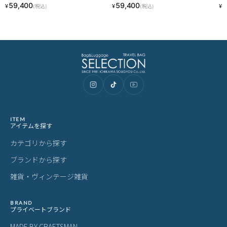
18L Porter Classic PC-050-2111
Classic PC-050-2112 LINECPN
c 
59,400
59,400
7
¥
¥
¥
(税込)
(税込)
ITEM
アイテムを探す
カテゴリから探す
ブランドから探す
雑貨・ヴィンテージ雑貨
BRAND
プライベートブランド
MADE BY CRAFTSMAN