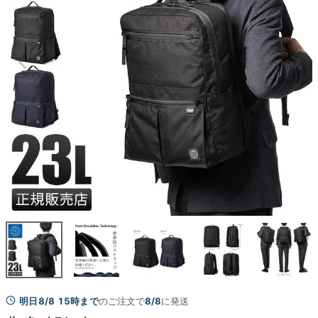
明日8/8 15時まで
のご注文で
8/8
に発送