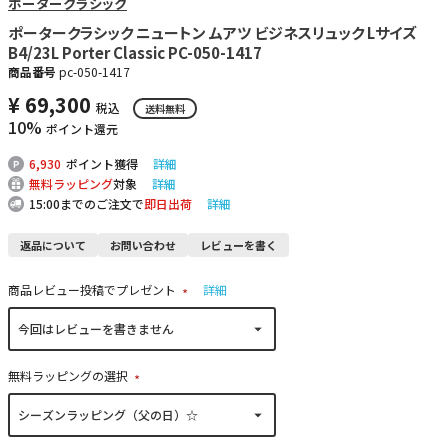
ポータークラシック
ポータークラシック ニュートン ムアツ ビジネスリュック Lサイズ
B4/23L Porter Classic PC-050-1417
商品番号
pc-050-1417
¥
69,300
税込
送料無料
10%
ポイント還元
6,930
ポイント獲得
詳細
無料ラッピング
対象
詳細
15:00までのご注文で
即日出荷
詳細
返品について
お問い合わせ
レビューを書く
商品レビュー投稿でプレゼント
詳細
(
必
須
)
無料ラッピングの選択
(
必
須
)