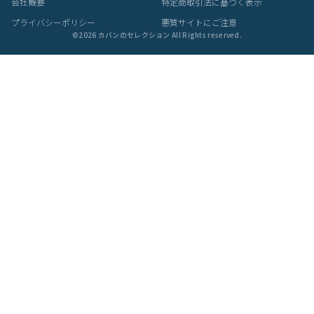
会社概要
特定商取引法に基づく表示
プライバシーポリシー
悪質サイトにご注意
©
2026
カバンのセレクション All Rights reserved.