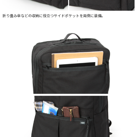
折り畳み傘などの収納に役立つサイドポケットを両側に装備。