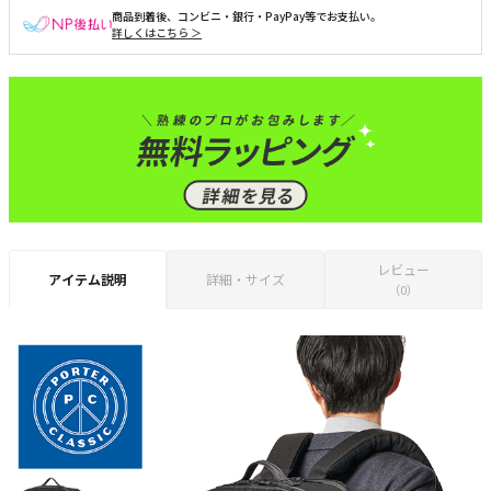
商品到着後、コンビニ・銀行・PayPay等でお支払い。
詳しくはこちら ＞
レビュー
アイテム説明
詳細・サイズ
（0）