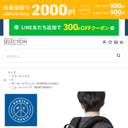
トップ
ブランドリスト
P
ポータークラシック（PORTER CLASSIC）
ニュートンバッグ（NEWTONBAG）