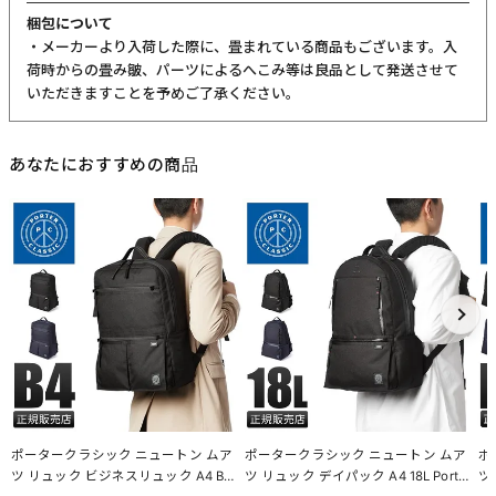
梱包について
・メーカーより入荷した際に、畳まれている商品もございます。入
荷時からの畳み皺、パーツによるへこみ等は良品として発送させて
いただきますことを予めご了承ください。
あなたにおすすめの商品
ポータークラシック ニュートン ムア
ポータークラシック ニュートン ムア
ポ
ツ リュック ビジネスリュック A4 B4
ツ リュック デイパック A4 18L Porter
ツ 