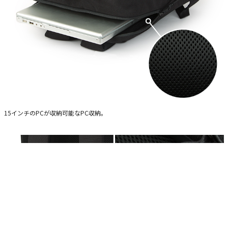
15インチのPCが収納可能なPC収納。