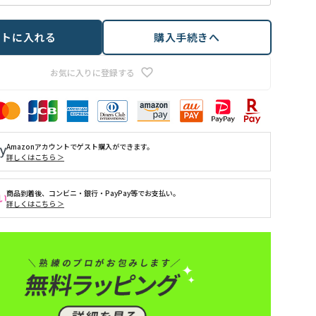
ートに入れる
購入手続きへ
お気に入りに登録する
Amazonアカウントでゲスト購入ができます。
詳しくはこちら ＞
商品到着後、コンビニ・銀行・PayPay等でお支払い。
詳しくはこちら ＞