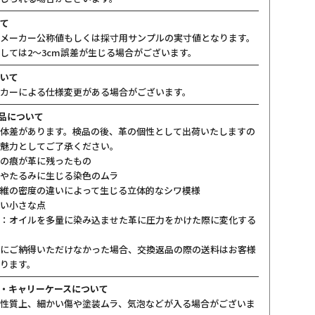
て
メーカー公称値もしくは採寸用サンプルの実寸値となります。
しては2〜3cm誤差が生じる場合がございます。
いて
カーによる仕様変更がある場合がございます。
製品について
体差があります。検品の後、革の個性として出荷いたしますの
魅力としてご了承ください。
の痕が革に残ったもの
やたるみに生じる染色のムラ
維の密度の違いによって生じる立体的なシワ模様
い小さな点
：オイルを多量に染み込ませた革に圧力をかけた際に変化する
にご納得いただけなかった場合、交換返品の際の送料はお客様
ります。
・キャリーケースについて
性質上、細かい傷や塗装ムラ、気泡などが入る場合がございま