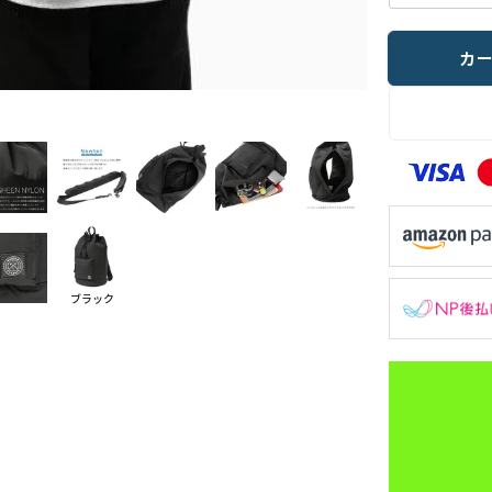
カ
ブラック