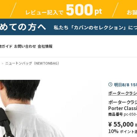
物ガイド
お問い合わせ
会社情報
ニュートンバッグ（NEWTONBAG）
明日8/8 1
ポータークラシ
ポータークラシ
Porter Class
商品番号
pc-050
¥
55,000
10%
ポイント