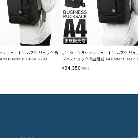
ク ニュートン ムアツ リュック 負
ポータークラシック ニュートン ムアツ リュ
ter Classic PC-050-2798
ジネスリュック 負担軽減 A4 Porter Classic 
0-2800
64,350
¥
(税込)