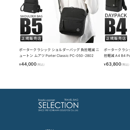
ポータークラシック ショルダーバッグ 負担軽減 ニ
ポータークラシッ
ュートン ムアツ Porter Classic PC-050-2802
担軽減 A4 B4 Por
44,000
63,800
¥
¥
(税込)
(税込)