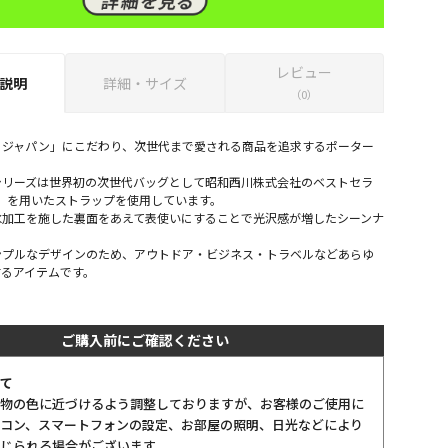
レビュー
説明
詳細・サイズ
（0）
・ジャパン」にこだわり、次世代まで愛される商品を追求するポーター
シリーズは世界初の次世代バッグとして昭和西川株式会社のベストセラ
su」を用いたストラップを使用しています。
水加工を施した裏面をあえて表使いにすることで光沢感が増したシーンナ
ンプルなデザインのため、アウトドア・ビジネス・トラベルなどあらゆ
するアイテムです。
ご購入前にご確認ください
て
物の色に近づけるよう調整しておりますが、お客様のご使用に
コン、スマートフォンの設定、お部屋の照明、日光などにより
じられる場合がございます。