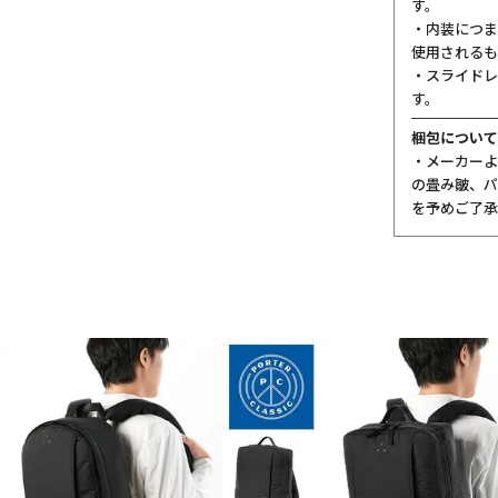
す。
・内装につま
使用されるも
・スライドレ
す。
梱包について
・メーカーよ
の畳み皺、パ
を予めご了承