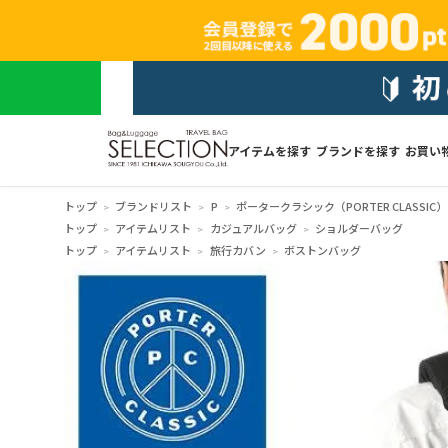
アイテムを探す
ブランドを探す
お買い
トップ
ブランドリスト
P
ポータークラシック（PORTER CLASSIC）
トップ
アイテムリスト
カジュアルバッグ
ショルダーバッグ
トップ
アイテムリスト
旅行カバン
ボストンバッグ