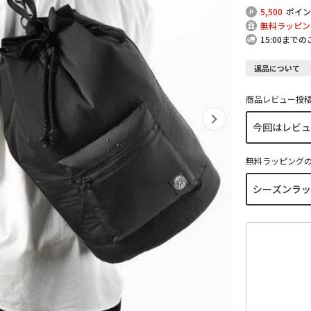
5,500
ポイン
無料ラッピン
15:00まで
返品について
商品レビュー投
無料ラッピング