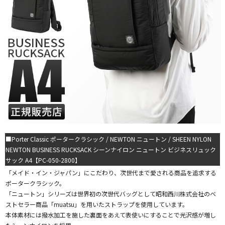
■Porter Classic ポータークラシック / NEWTON ニュートン / SHEEN NYLON
NEWTON BUSINESS RUCKSACK シーンナイロン ニュートン ビジネスリュック
サック A4【PC-050-2800】
「メイド・イン・ジャパン」にこだわり、次世代まで愛される商品を追求する
ポータークラシック。
「ニュートン」シリーズは世界初の次世代バッグとして昭和西川株式会社のベ
ストセラー商品「muatsu」を用いたストラップを使用しています。
本体素材には撥水加工を施した裏面をあえて表使いにすることで光沢感が増し