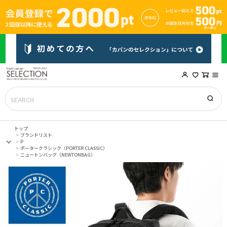
トップ
ブランドリスト
P
ポータークラシック（PORTER CLASSIC）
ニュートンバッグ（NEWTONBAG）