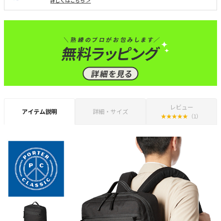
詳しくはこちら ＞
レビュー
アイテム説明
詳細・サイズ
★
★
★
★
★
（1）