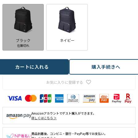
ブラック
ネイビー
在庫切れ
カートに入れる
購入手続きへ
お気に入りに登録する
Amazonアカウントでゲスト購入ができます。
詳しくはこちら ＞
商品到着後、コンビニ・銀行・PayPay等でお支払い。