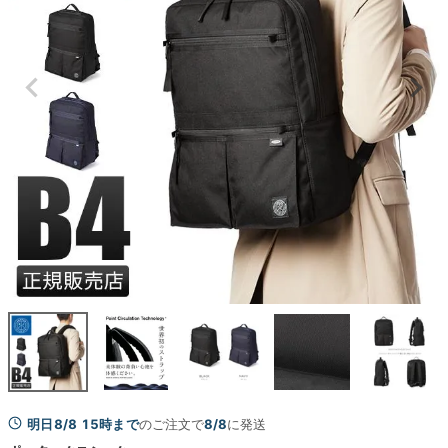
明日8/8 15時まで
のご注文で
8/8
に発送