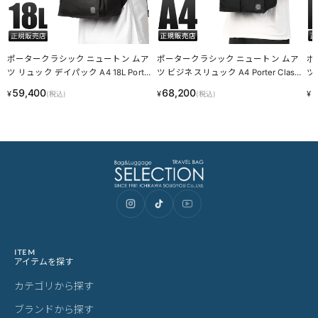
ポータークラシック ニュートン ムア
ポータークラシック ニュートン ムア
ポ
ツ リュック デイパック A4 18L Porter
ツ ビジネスリュック A4 Porter Classi
ツ 
Classic PC-050-2112 LINECPN
c NEWTON PC-050-3434
c 
59,400
68,200
7
¥
¥
¥
(税込)
(税込)
ITEM
アイテムを探す
カテゴリから探す
ブランドから探す