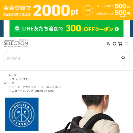
トップ
ブランドリスト
P
ポータークラシック（PORTER CLASSIC）
ニュートンバッグ（NEWTONBAG）