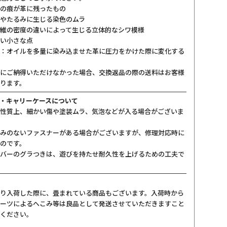
の痕が革に残ったもの
やたるみに生じる染色のムラ
維の密度の違いによって生じる立体的なシワ模様
い小さな点
：オイルを多量に染み込ませた革に圧力をかけた際に変化する
にご納得いただけなかった場合、交換返品の際の送料はお客様
ります。
・キャリーケースについて
性質上、細かい傷や塗装ムラ、気泡などが入る場合がございま
みのないファスナーがある場合がございますが、修理対応時に
のです。
バーのグラつきは、遊びを持たせ耐久性を上げるための工夫で
り入荷した際に、畳まれている商品もございます。入荷時から
ーツによるへこみ等は良品として発送させていただきますこと
ください。