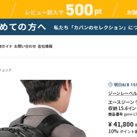
物ガイド
お問い合わせ
会社情報
リュック
明日8/8 1
ジーンレーベ
エースジーン ラ
収納 15.6インチ
商品番号
gene-1
¥
41,800
10%
ポイント