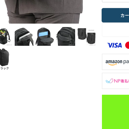
カ
ブラック