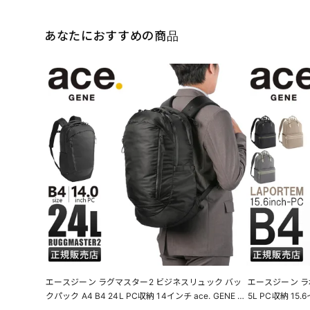
あなたにおすすめの商品
エースジーン ラグマスター2 ビジネスリュック バッ
エースジーン ラポ
クパック A4 B4 24L PC収納 14インチ ace. GENE L
5L PC収納 15.6
ABEL RUGGMASUER2 17762
M 68522