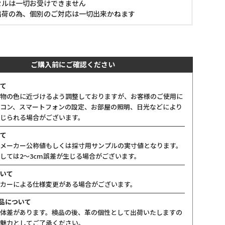
セルは一切お受けできません
出荷の為、個別のご対応は一切出来かねます
ご購入前にご確認ください
て
物の色に近づけるよう調整しておりますが、お客様のご使用に
コン、スマートフォンの設定、お部屋の照明、日光などにより
じられる場合がございます。
て
メーカー公称値もしくは採寸用サンプルの実寸値となります。
しては2〜3cm誤差が生じる場合がございます。
いて
カーによる仕様変更がある場合がございます。
製品について
体差があります。検品の後、革の個性として出荷いたしますの
魅力としてご了承ください。