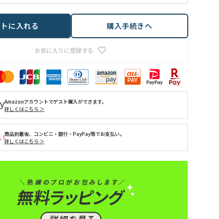
ートに入れる
購入手続きへ
お気に入りに登録する
Amazonアカウントでゲスト購入ができます。
詳しくはこちら ＞
商品到着後、コンビニ・銀行・PayPay等でお支払い。
詳しくはこちら ＞