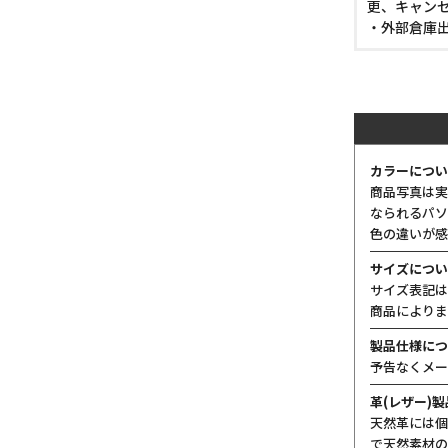
更、キャン
・外部倉庫
カラーについ
商品写真は実
なられるパソ
色の違いが感
サイズについ
サイズ表記は
商品によりま
製品仕様につ
予告なくメー
革(レザー)
天然革には個
で天然素材の