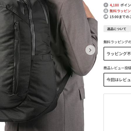
4,180
ポイン
無料ラッピン
15:00まで
返品について
無料ラッピング
商品レビュー投