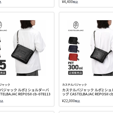
¥
4,400
込
税込
M
ジャック
カステルバジャック
バジャック ルポ2 ショルダーバ
カステルバジャック ルポ2 ショ
ELBAJAC REPOSII cb-078113
ッグ CASTELBAJAC REPOSII cb
¥
22,000
税込
税込