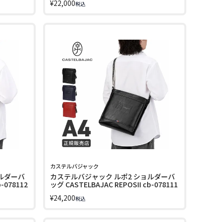
¥
22,000
税込
カステルバジャック
ルダーバ
カステルバジャック ルポ2 ショルダーバ
-078112
ッグ CASTELBAJAC REPOSII cb-078111
¥
24,200
税込