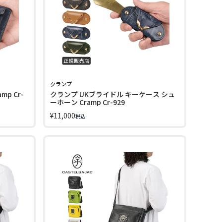
クランプ
p Cr-
クランプ UKブライドル キーケース シュ
ーホーン Cramp Cr-929
¥
11,000
税込