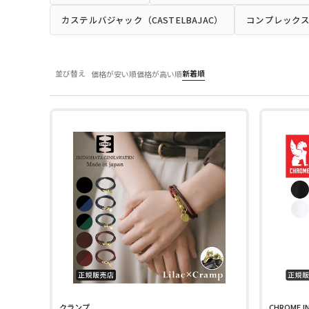
カステルバジャック（CASTELBAJAC）
コンプレック
並び替え
新着順
価格が安い順
価格が高い順
クランプ
CHROME I