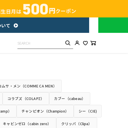
コムサ・メン（COMME CA MEN）
コラプズ（COLAPZ）
カブー（cabeau）
amp）
チャンピオン（Champion）
シー（CIE)
キャビンゼロ（cabin zero）
クリッパ（Clipa）