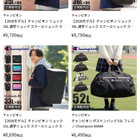
チャンピオン
チャンピオン
【2026モデル】チャンピオン リュック
【2026モデル】チャンピオン リュック
35L 通学リュック スクールリュック スク
36L 通学リュック スクールリュック スク
ールバッグ ボックス型 ウィチタ A4 B4
ールバッグ ウィチタ A4 B4 Champion
¥
9,790
¥
9,790
税込
税込
Champion 65455
65454
チャンピオン
チャンピオン
【2026モデル】チャンピオン リュック
チャンピオン ボストンバッグ 52L フレズ
33L 通学リュック スクールリュック スク
ノ Champion 65464
ールバッグ ボックス型 ウィチタ A4 B4
¥
8,690
¥
6,490
税込
税込
Champion 65453