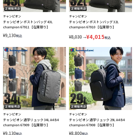
チャンピオン
チャンピオン
チャンピオン ボストンバッグ 43L
チャンピオン ボストンバッグ 32L
champion 67911 【在庫限り】
champion 67910 【在庫限り】
¥
9,130
¥
4,015
税込
¥
8,030
→
税込
チャンピオン
チャンピオン
チャンピオン 通学リュック 34L A4 B4
チャンピオン 通学リュック 29L A4 B4
champion 67909 【在庫限り】
champion 67908 【在庫限り】
¥
9,130
¥
8,800
税込
税込