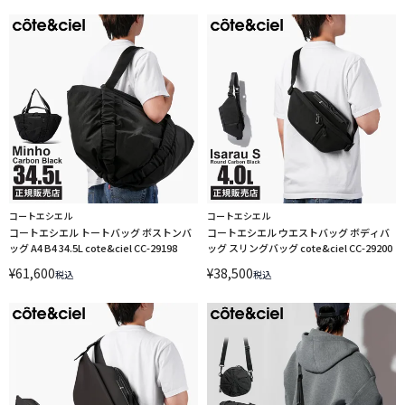
コートエシエル
コートエシエル
コートエシエル トートバッグ ボストンバ
コートエシエル ウエストバッグ ボディバ
ッグ A4 B4 34.5L cote&ciel CC-29198
ッグ スリングバッグ cote&ciel CC-29200
¥
61,600
¥
38,500
税込
税込