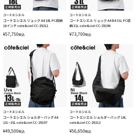
コートエシエル
コートエシエル
コートエシエル リュック A4 18L PC収納
コートエシエル リュック A4 B4 31L PC収
16インチ cote&ciel CC-29211
納 31L cote&ciel CC-29196
¥
57,750
¥
73,700
税込
税込
コートエシエル
コートエシエル
コートエシエル ショルダーバッグ A4
コートエシエル ショルダーバッグ 14L
13L~15L cote&ciel CC-29197
cote&ciel CC-29212
¥
49,500
¥
56,650
税込
税込