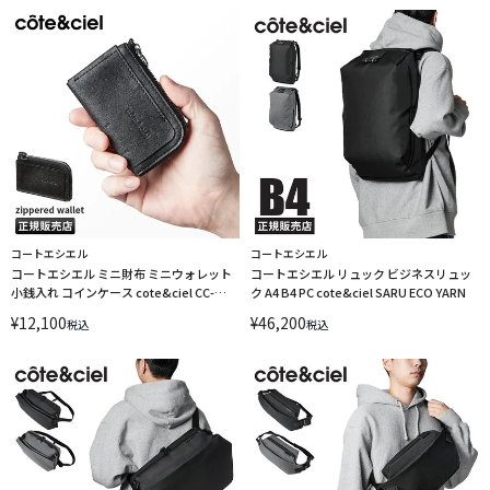
コートエシエル
コートエシエル
コートエシエル ミニ財布 ミニウォレット
コートエシエル リュック ビジネスリュッ
小銭入れ コインケース cote&ciel CC-
ク A4 B4 PC cote&ciel SARU ECO YARN
28951
¥
12,100
¥
46,200
税込
税込