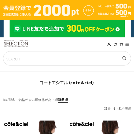
コートエシエル（cote&ciel）
新着順
並び替え
価格が安い順
価格が高い順
31
件中
1
-
31
件表示