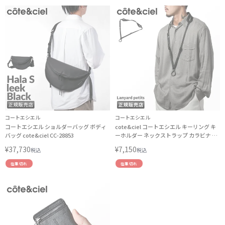
コートエシエル
コートエシエル
コートエシエル ショルダーバッグ ボディ
cote&ciel コートエシエル キーリング キ
バッグ cote&ciel CC-28853
ーホルダー ネックストラップ カラビナ 首
掛け 鍵 LANYARD PETITS CC-29060
¥
37,730
¥
7,150
税込
税込
在庫切れ
在庫切れ