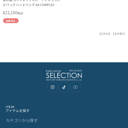
ドバッグ ハンドバッグ A6 COMPLEX
GARDENS CG-4274
¥
23,100
税込
在庫切れ
11
件中
1
-
11
件表示
ITEM
アイテムを探す
カテゴリから探す