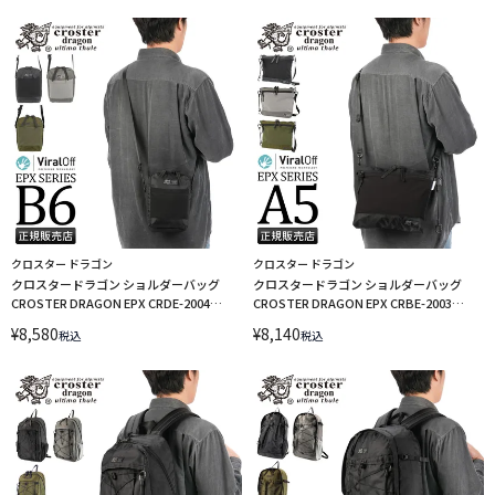
クロスター ドラゴン
クロスター ドラゴン
クロスタードラゴン ショルダーバッグ
クロスタードラゴン ショルダーバッグ
CROSTER DRAGON EPX CRDE-2004
CROSTER DRAGON EPX CRBE-2003
sscp15 LINECPN
sscp15 LINECPN
¥
8,580
¥
8,140
税込
税込