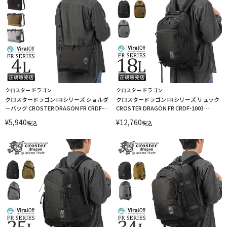
クロスター ドラゴン
クロスター ドラゴン
クロスタードラゴン FRシリーズ ショルダ
クロスタードラゴン FRシリーズ リュック
ーバッグ CROSTER DRAGON FR CRDF-
CROSTER DRAGON FR CRDF-1003
1004 sscp15 LINECPN
sscp15 LINECPN
¥
5,940
¥
12,760
税込
税込