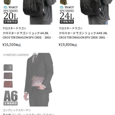
クロスター ドラゴン
クロスター ドラゴン
クロスタードラゴン リュック A4 20L
クロスタードラゴン リュック A4 B 24L
CROSTER DRAGON EPX CRDE‐2002
CROSTER DRAGON EPX CRDE-2001
sscp15 LINECPN
sscp15 LINECPN
¥
16,500
¥
19,800
税込
税込
コンプレックスガーデン
青木鞄 コンプレックスガーデンズ セカン