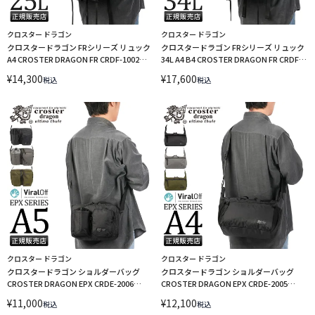
クロスター ドラゴン
クロスター ドラゴン
クロスタードラゴン FRシリーズ リュック
クロスタードラゴン FRシリーズ リュック
A4 CROSTER DRAGON FR CRDF-1002
34L A4 B4 CROSTER DRAGON FR CRDF-
sscp15
1001 sscp15 LINECPN
¥
14,300
¥
17,600
税込
税込
クロスター ドラゴン
クロスター ドラゴン
クロスタードラゴン ショルダーバッグ
クロスタードラゴン ショルダーバッグ
CROSTER DRAGON EPX CRDE-2006
CROSTER DRAGON EPX CRDE-2005
sscp15 LINECPN
sscp15 LINECPN
¥
11,000
¥
12,100
税込
税込