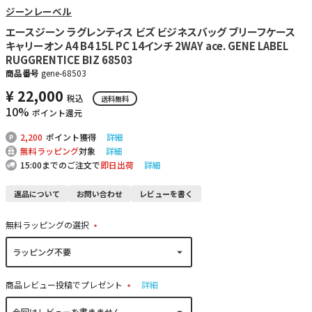
ジーンレーベル
エースジーン ラグレンティス ビズ ビジネスバッグ ブリーフケース
キャリーオン A4 B4 15L PC 14インチ 2WAY ace. GENE LABEL
RUGGRENTICE BIZ 68503
商品番号
gene-68503
¥
22,000
税込
送料無料
10%
ポイント還元
2,200
ポイント獲得
詳細
無料ラッピング
対象
詳細
15:00までのご注文で
即日出荷
詳細
返品について
お問い合わせ
レビューを書く
無料ラッピングの選択
(
必
須
)
商品レビュー投稿でプレゼント
詳細
(
必