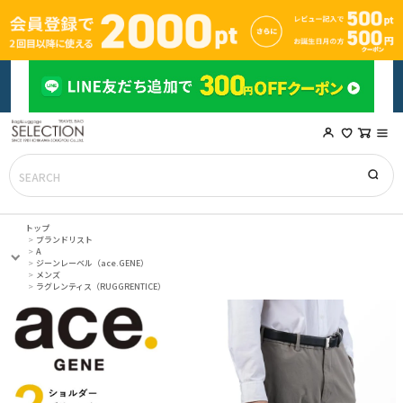
トップ
ブランドリスト
A
ジーンレーベル（ace.GENE）
メンズ
ラグレンティス（RUGGRENTICE）