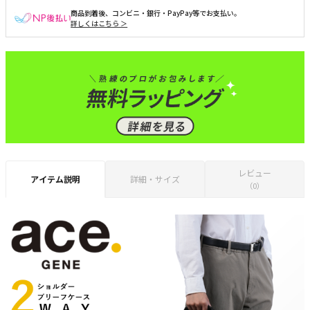
商品到着後、コンビニ・銀行・PayPay等でお支払い。
詳しくはこちら ＞
レビュー
アイテム説明
詳細・サイズ
（0）