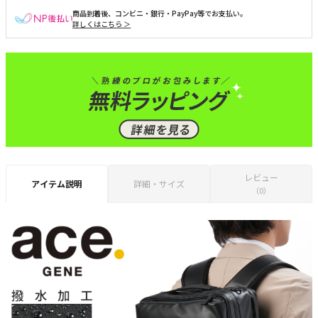
商品到着後、コンビニ・銀行・PayPay等でお支払い。
詳しくはこちら ＞
レビュー
アイテム説明
詳細・サイズ
（0）