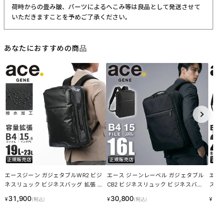
当商品は委託倉庫より発送いたします
・自社倉庫発送の商品と同梱することができません
・注文確定前に必ずお間違いがないかご確認ください
・注文受付メール配信後(配達手配完了後)の商品の変更や配送日時
の変更、キャンセルは一切お受けできません