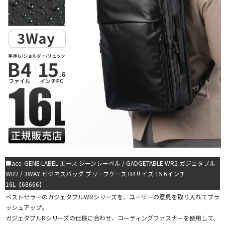
■ace. GENE LABEL エース ジーンレーベル / GADGETABLE WR2 ガジェタブル
WR2 / 3WAY ビジネスバッグ ブリーフケース B4サイズ 15.6インチ
16L【68666】
ベストセラーのガジェタブルWRシリーズを、ユーザーの意見を取り入れてブラ
ッシュアップ。
ガジェタブルRシリーズの仕様に合わせ、コーティングファスナーを使用して、