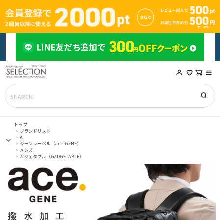
トップ
ブランドリスト
A
ジーンレーベル（ace.GENE）
メンズ
ガジェタブル（GADGETABLE）