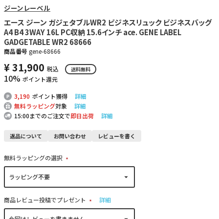
ジーンレーベル
エース ジーン ガジェタブルWR2 ビジネスリュック ビジネスバッグ
A4 B4 3WAY 16L PC収納 15.6インチ ace. GENE LABEL
GADGETABLE WR2 68666
商品番号
gene-68666
¥
31,900
税込
送料無料
10%
ポイント還元
3,190
ポイント獲得
詳細
無料ラッピング
対象
詳細
15:00までのご注文で
即日出荷
詳細
返品について
お問い合わせ
レビューを書く
無料ラッピングの選択
(
必
須
)
商品レビュー投稿でプレゼント
詳細
(
必