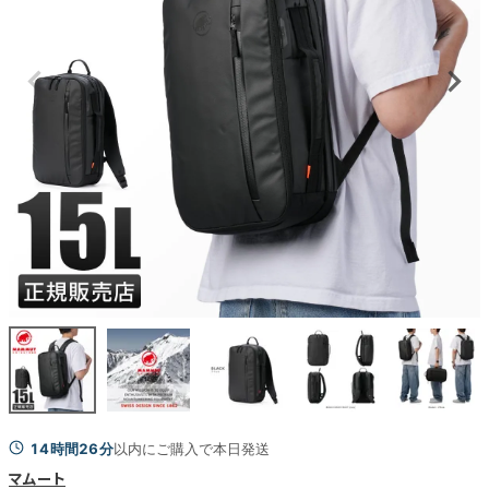
14時間26分
以内にご購入で本日発送
マムート