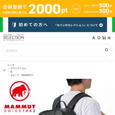
トップ
ブランドリスト
M
マムート（MAMMUT）