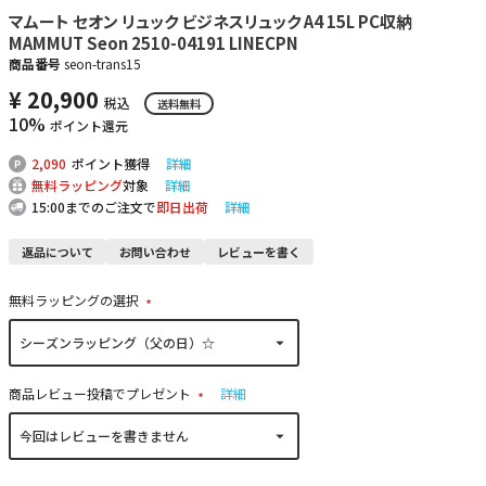
マムート セオン リュック ビジネスリュック A4 15L PC収納
MAMMUT Seon 2510-04191 LINECPN
商品番号
seon-trans15
¥
20,900
税込
送料無料
10%
ポイント還元
2,090
ポイント獲得
詳細
無料ラッピング
対象
詳細
15:00までのご注文で
即日出荷
詳細
返品について
お問い合わせ
レビューを書く
無料ラッピングの選択
(
必
須
)
商品レビュー投稿でプレゼント
詳細
(
必
須
)