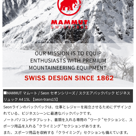
■MAMMUT マムート / Seon セオンシリーズ / スクエアバックパック ビジネス
リュック A4 15L 【seon-trans15】
Seonラインのバックパックは、仕事とレジャーを両立させるためにデザインさ
れている、ビジネスシーンに最適なバックパックです。
ノートパソコンやタブレット、書類を入れる専用の "ワーク "セクションと、ス
ポーツ用品を入れる "クライミング "セクションがあります。
また、スポーツ用品を収納する「クライミング」セクションも備えています。