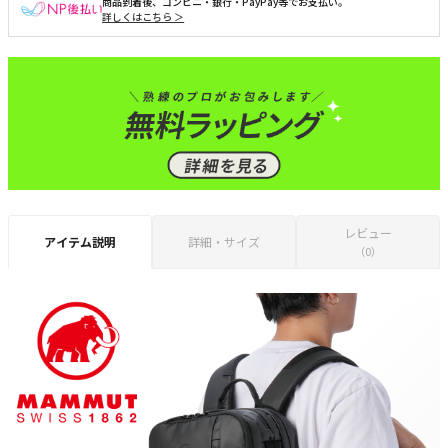
商品到着後、コンビニ・銀行・PayPay等でお支払い。
詳しくはこちら ＞
レビュー
アイテム説明
詳細・サイズ
（0）