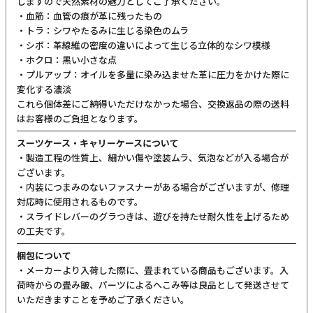
メッシュ素材のボトルポケットは出し入れ自由。使わないときはバッグに収納で
きます。