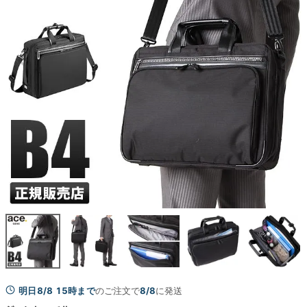
明日8/8 15時まで
のご注文で
8/8
に発送