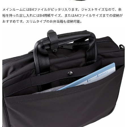
メインルームにはB4ファイルがピッタリ入ります。ジャストサイズなので、余
裕を持った出し入れにはB4用紙サイズ、またはA4ファイルサイズまでの収納が
おすすめです。スリムタイプのお弁当箱も収納可能。