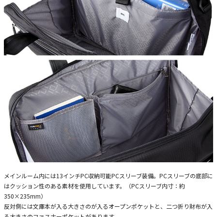
メインルーム内には13インチPC収納可能PCスリーブ装備。PCスリーブの底部に
はクッション性のある素材を使用しています。（PCスリーブ内寸：約
350×235mm）
反対側には文庫本が入る大きさのが入るオープンポケットと、二つ折り財布が入
る大きさのファスナーポケットがあります。