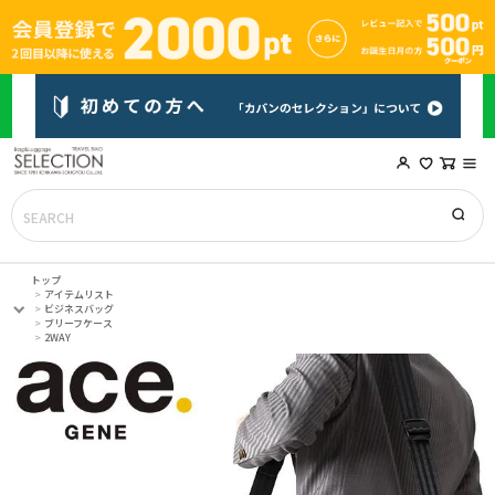
トップ
アイテムリスト
ビジネスバッグ
ブリーフケース
2WAY