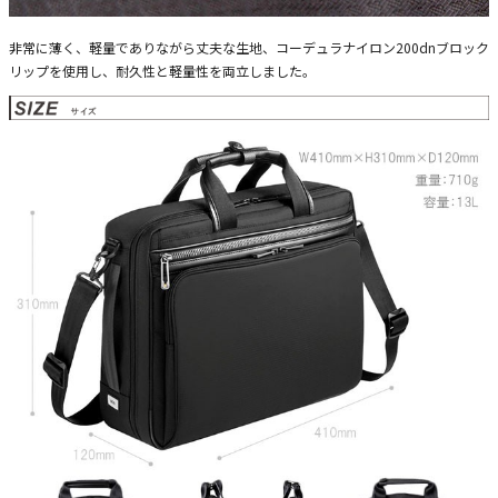
非常に薄く、軽量でありながら丈夫な生地、コーデュラナイロン200dnブロック
リップを使用し、耐久性と軽量性を両立しました。