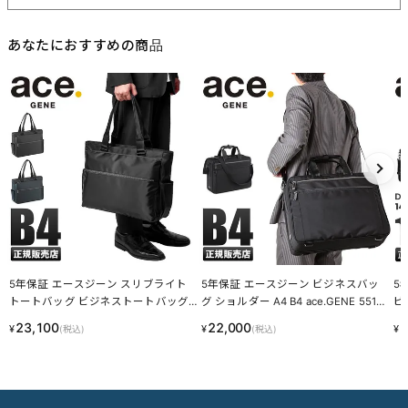
あなたにおすすめの商品
5年保証 エースジーン スリブライト
5年保証 エースジーン ビジネスバッ
5
トートバッグ ビジネストートバッグ
グ ショルダー A4 B4 ace.GENE 55163
ビ
A4 B4 ace.GENE 62522
リテントリー
C 
23,100
22,000
2
¥
¥
¥
(税込)
(税込)