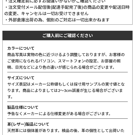
・注文確定前に必ずお間違いがないかご確認ください
・注文受付メール配信後(配達手配完了後)の商品の変更や配送日時
の変更、キャンセルは一切お受けできません
・外部倉庫出荷の為、個別のご対応は一切出来かねます
ご購入前にご確認ください
カラーについて
商品写真は実物の色に近づけるよう調整しておりますが、お客様の
ご使用になられるパソコン、スマートフォンの設定、お部屋の照
明、日光などにより色の違いが感じられる場合がございます。
サイズについて
サイズ表記はメーカー公称値もしくは採寸用サンプルの実寸値とな
ります。商品によりましては2〜3cm誤差が生じる場合がございま
す。
製品仕様について
予告なくメーカーによる仕様変更がある場合がございます。
革(レザー)製品について
天然革には個体差があります。検品の後、革の個性として出荷いた