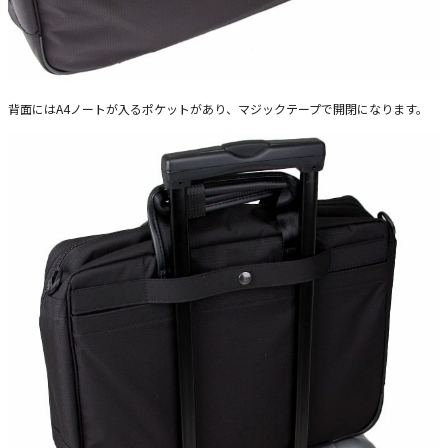
背面にはA4ノートが入るポケットがあり、マジックテープで開閉になります。