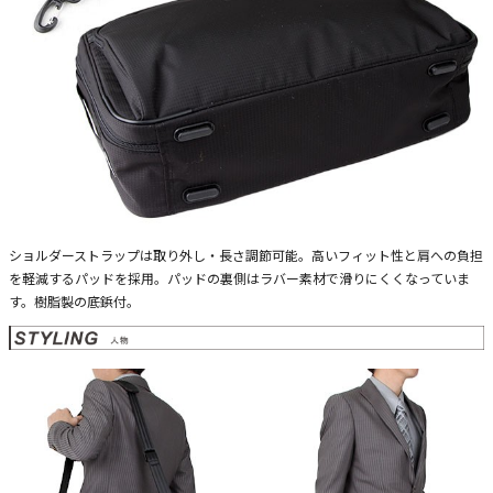
ショルダーストラップは取り外し・長さ調節可能。高いフィット性と肩への負担
を軽減するパッドを採用。パッドの裏側はラバー素材で滑りにくくなっていま
す。樹脂製の底鋲付。