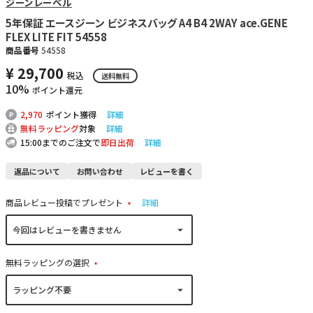
ジーンレーベル
5年保証 エースジーン ビジネスバッグ A4 B4 2WAY ace.GENE
FLEX LITE FIT 54558
商品番号
54558
¥
29,700
税込
送料無料
10%
ポイント還元
2,970
ポイント獲得
詳細
無料ラッピング
対象
詳細
15:00までのご注文で
即日出荷
詳細
返品について
お問い合わせ
レビューを書く
商品レビュー投稿でプレゼント
詳細
(
必
須
)
無料ラッピングの選択
(
必
須
)