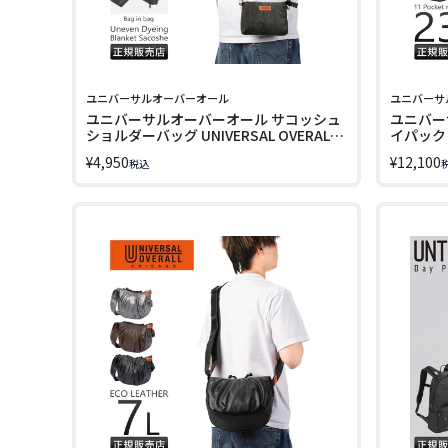
ユニバーサルオーバーオール
ユニバーサ
ユニバーサルオーバーオール サコッシュ
ユニバー
ショルダーバッグ UNIVERSAL OVERALL
イパック 1
UVO-225
UNIVERS
¥
4,950
¥
12,100
税込