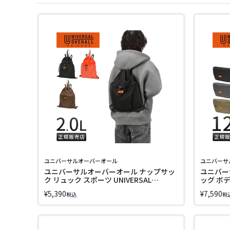
ユニバーサルオーバーオール
ユニバーサ
ユニバーサルオーバーオール ナップサッ
ユニバー
ク リュック スポーツ UNIVERSAL
ッグ ボディ
OVERALL UVO-244
UVO-23
¥
5,390
¥
7,590
税込
税