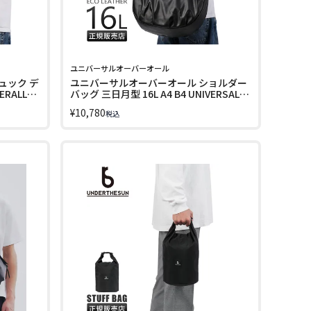
ユニバーサルオーバーオール
ュック デ
ユニバーサルオーバーオール ショルダー
ERALL
バッグ 三日月型 16L A4 B4 UNIVERSAL
OVERALL UVO-221
¥
10,780
税込