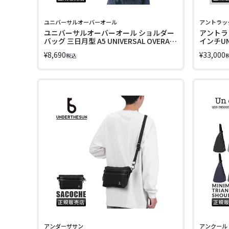
ユニバーサルオーバーオール
アントラッ
ユニバーサルオーバーオール ショルダー
アントラッ
バッグ 三日月型 A5 UNIVERSAL OVERALL
インチUNT
UVO-220
¥
8,690
¥
33,000
税込
アンダーザサン
アンクール