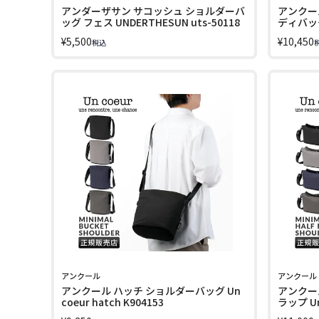
アンダーザサン サコッシュ ショルダーバ
アンクー
ッグ フェス UNDERTHESUN uts-50118
ディバッグ 
¥
5,500
¥
10,450
税込
アンクール
アンクール
アンクール ハッチ ショルダーバッグ Un
アンクー
coeur hatch K904153
ラップ Un 