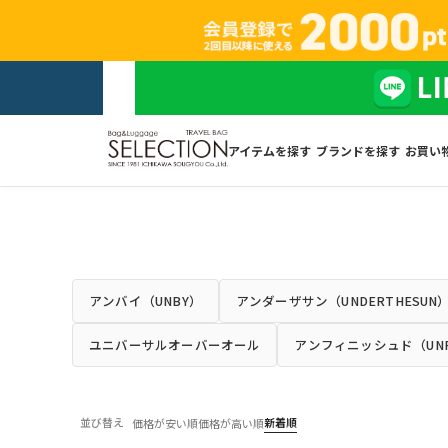
アイテムを探す
ブランドを探す
お買い
アンバイ（UNBY）
アンダーザサン（UNDERTHESUN
ユニバーサルオーバーオール
アンフィニッシュド（UNFI
並び替え
新着順
価格が安い順
価格が高い順