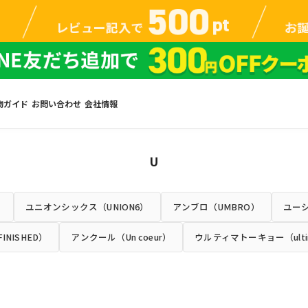
物ガイド
お問い合わせ
会社情報
U
）
ユニオンシックス（UNION6）
アンブロ（UMBRO）
ユーシ
NISHED）
アンクール（Un coeur）
ウルティマトーキョー（ulti