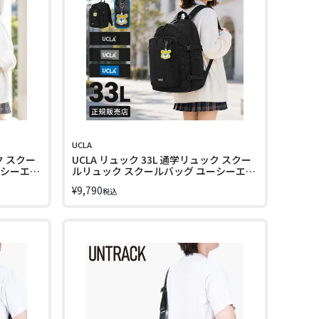
UCLA
ク スクー
UCLA リュック 33L 通学リュック スクー
ーシーエル
ルリュック スクールバッグ ユーシーエル
エー A4 B4 440-130 LINECPN
¥
9,790
税込