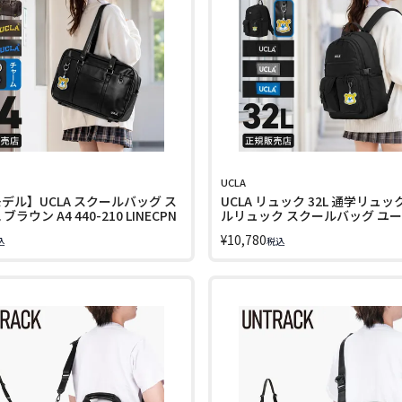
UCLA
モデル】UCLA スクールバッグ ス
UCLA リュック 32L 通学リュッ
ブラウン A4 440-210 LINECPN
ルリュック スクールバッグ ユ
エー A4 B4 440-131 LINECPN
¥
10,780
込
税込