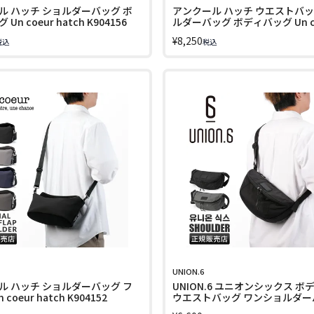
ル ハッチ ショルダーバッグ ボ
アンクール ハッチ ウエストバッ
Un coeur hatch K904156
ルダーバッグ ボディバッグ Un c
hatch K904155
¥
8,250
税込
税込
UNION.6
ル ハッチ ショルダーバッグ フ
UNION.6 ユニオンシックス 
coeur hatch K904152
ウエストバッグ ワンショルダー
WRINKLED NYLON uacb15j LI