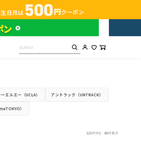
ーエルエー（UCLA）
アントラック（UNTRACK）
maTOKYO）
123
件中
1
-
40
件表示