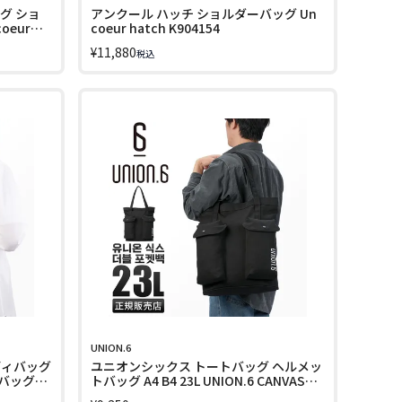
グ ショ
アンクール ハッチ ショルダーバッグ Un
oeur
coeur hatch K904154
¥
11,880
税込
UNION.6
ボディバッグ
ユニオンシックス トートバッグ ヘルメッ
バッグ
トバッグ A4 B4 23L UNION.6 CANVAS
NECPN
UNION6 LINECPN