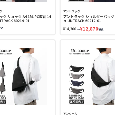
ク
アントラック
ク リュック A4 15L PC収納 14
アントラック ショルダーバッグ
RACK 60214-01
ュ UNTRACK 60212-01
¥
12,870
税込
¥
14,300
→
税込
アンクール