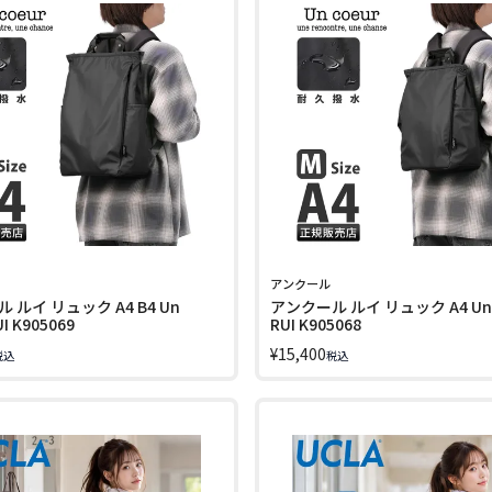
アンクール
ルイ リュック A4 B4 Un
アンクール ルイ リュック A4 Un 
UI K905069
RUI K905068
¥
15,400
税込
税込