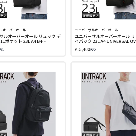
ルオーバーオール
ユニバーサルオーバーオール
サルオーバーオール リュック デ
ユニバーサルオーバーオール リ
1ポケット 23L A4 B4
イパック 23L A4 UNIVERSAL OV
AL OVERALL UVO-224
UVO-222
¥
15,400
税込
税込