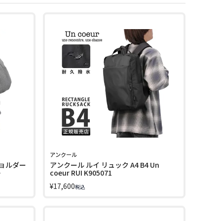
アンクール
ョルダー
アンクール ルイ リュック A4 B4 Un
coeur RUI K905071
¥
17,600
税込