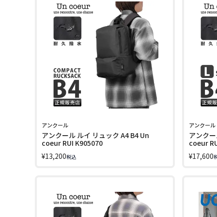
アンクール
アンクール
アンクール ルイ リュック A4 B4 Un
アンクール 
coeur RUI K905070
coeur R
¥
13,200
¥
17,600
税込