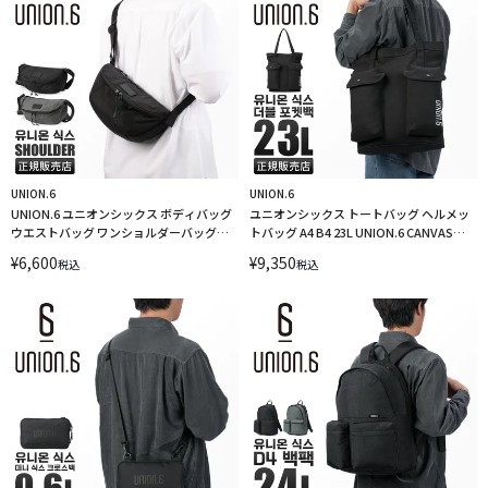
UNION.6
UNION.6
UNION.6 ユニオンシックス ボディバッグ
ユニオンシックス トートバッグ ヘルメッ
ウエストバッグ ワンショルダーバッグ
トバッグ A4 B4 23L UNION.6 CANVAS
WRINKLED NYLON uacb15j LINECPN
UNION6 LINECPN
¥
6,600
¥
9,350
税込
税込