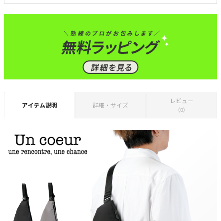
レビュー
アイテム説明
詳細・サイズ
（0）