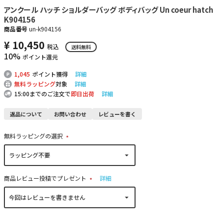
アンクール ハッチ ショルダーバッグ ボディバッグ Un coeur hatch
K904156
商品番号
un-k904156
¥
10,450
税込
送料無料
10%
ポイント還元
1,045
ポイント獲得
詳細
無料ラッピング
対象
詳細
15:00までのご注文で
即日出荷
詳細
返品について
お問い合わせ
レビューを書く
無料ラッピングの選択
(
必
須
)
商品レビュー投稿でプレゼント
詳細
(
必
須
)