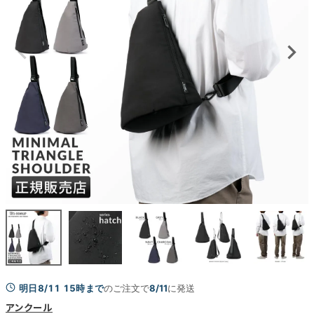
明日8/11 15時まで
のご注文で
8/11
に発送
アンクール