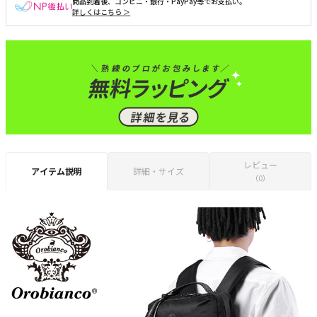
商品到着後、コンビニ・銀行・PayPay等でお支払い。
詳しくはこちら ＞
レビュー
アイテム説明
詳細・サイズ
（0）