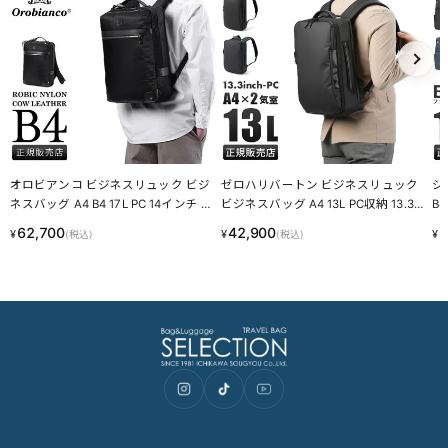
オロビアンコ ビジネスリュック ビジ
ゼロハリバートン ビジネスリュック
シ
ネスバッグ A4 B4 17L PC 14インチ Or
ビジネスバッグ A4 13L PC収納 13.3イ
B4
obianco 92968
ンチ ZERO HALLIBURTON ZFB2 8154
02
62,700
42,900
2
¥
¥
¥
(税込)
(税込)
4