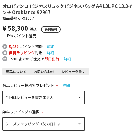
オロビアンコ ビジネスリュック ビジネスバッグ A4 13L PC 13.3イ
ンチ Orobianco 92967
商品番号
or-92967
¥
58,300
税込
送料無料
10%
ポイント還元
5,830
ポイント獲得
詳細
無料ラッピング
対象
詳細
15:00までのご注文で
即日出荷
詳細
返品について
お問い合わせ
レビューを書く
商品レビュー投稿でプレゼント
詳細
(
必
須
)
無料ラッピングの選択
(
必
須
)