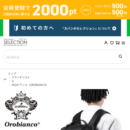
トップ
ブランドリスト
O
オロビアンコ（OROBIANCO）