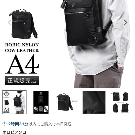
2時間31分
以内にご購入で本日発送
オロビアンコ