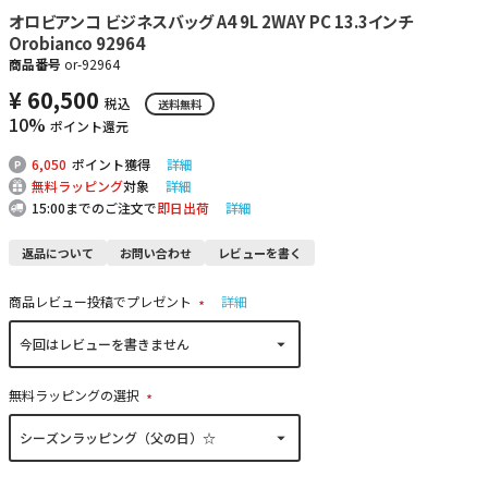
オロビアンコ ビジネスバッグ A4 9L 2WAY PC 13.3インチ
Orobianco 92964
商品番号
or-92964
¥
60,500
税込
送料無料
10%
ポイント還元
6,050
ポイント獲得
詳細
無料ラッピング
対象
詳細
15:00までのご注文で
即日出荷
詳細
返品について
お問い合わせ
レビューを書く
商品レビュー投稿でプレゼント
詳細
(
必
須
)
無料ラッピングの選択
(
必
須
)