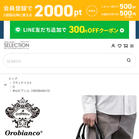
トップ
ブランドリスト
O
オロビアンコ（OROBIANCO）