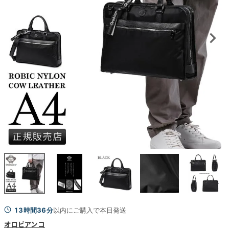
13時間36分
以内にご購入で本日発送
オロビアンコ