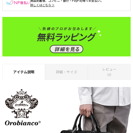
商品到着後、コンビニ・銀行・PayPay等でお支払い。
詳しくはこちら ＞
レビュー
アイテム説明
詳細・サイズ
（0）