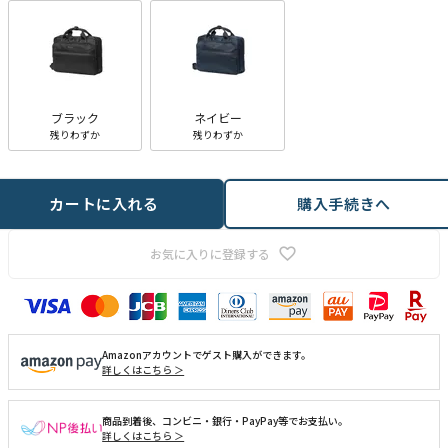
ブラック
ネイビー
残りわずか
残りわずか
カートに入れる
購入手続きへ
お気に入りに登録する
Amazonアカウントでゲスト購入ができます。
詳しくはこちら ＞
商品到着後、コンビニ・銀行・PayPay等でお支払い。
詳しくはこちら ＞