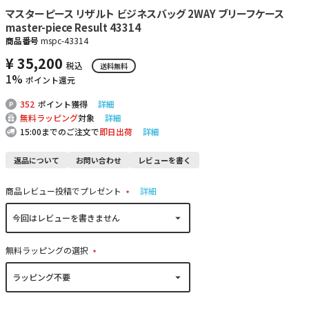
マスターピース リザルト ビジネスバッグ 2WAY ブリーフケース
master-piece Result 43314
商品番号
mspc-43314
¥
35,200
税込
送料無料
1%
ポイント還元
352
ポイント獲得
詳細
無料ラッピング
対象
詳細
15:00までのご注文で
即日出荷
詳細
返品について
お問い合わせ
レビューを書く
商品レビュー投稿でプレゼント
詳細
(
必
須
)
無料ラッピングの選択
(
必
須
)