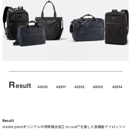
Result
master-pieceオリジナルの特殊撥水加工 m-coat™を施した高機能ナイロンツイ