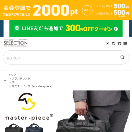
トップ
ブランドリスト
M
マスターピース（master-piece）