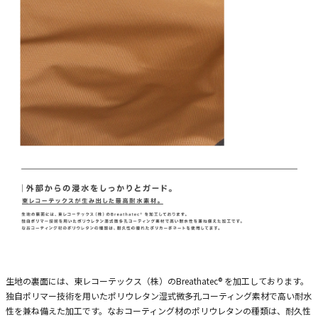
生地の裏面には、東レコーテックス（株）のBreathatec® を加工しております。
独自ポリマー技術を用いたポリウレタン湿式微多孔コーティング素材で高い耐水
性を兼ね備えた加工です。なおコーティング材のポリウレタンの種類は、耐久性