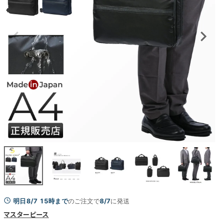
明日8/7 15時まで
のご注文で
8/7
に発送
マスターピース