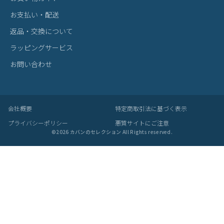
カテゴリから探す
ブランドから探す
雑貨・ヴィンテージ雑貨
BRAND
プライベートブランド
MADE BY CRAFTSMAN
MAN-SEL
bugslaw
zetta
Seule
SUPPORT
サポート
お買い物ガイド
お支払い・配送