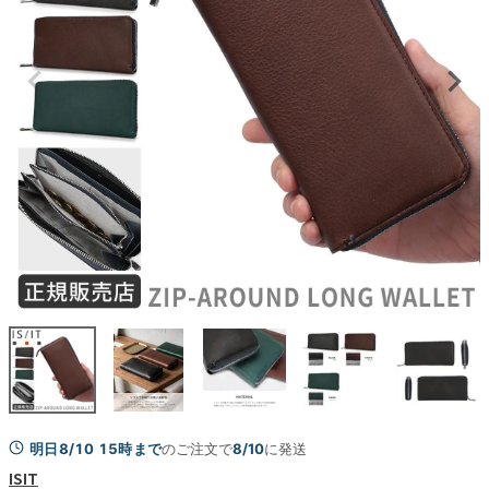
明日8/10 15時まで
のご注文で
8/10
に発送
ISIT