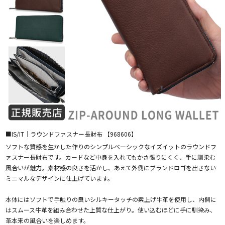
■IS/IT｜ラウンドファスナー長財布 【968606】
ソフトな質感を生かした作りのシンプルベーシックなイズイットのラウンドフ
ァスナー長財布です。カードなど中身を入れてもかさ張りにくく、手に馴染む
風合いが魅力。素材感の良さを活かし、あえて外側にブランドロゴを出さない
ミニマルなデザインに仕上げています。
本体にはソフトで手触りの良いシルキータッチの素上げ牛革を使用し、内側に
はスムース牛革を組み合わせた上質な仕上がり。使い込むほどに手に馴染み、
革本来の風合いを楽しめます。