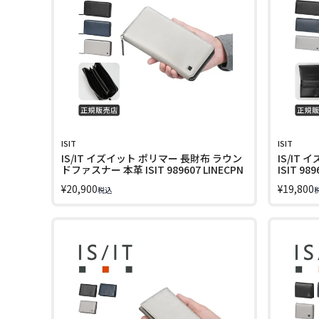
ISIT
ISIT
IS/IT イズイット ポリマー 長財布 ラウン
IS/IT
ドファスナー 本革 ISIT 989607 LINECPN
ISIT 989
¥
20,900
¥
19,800
税込