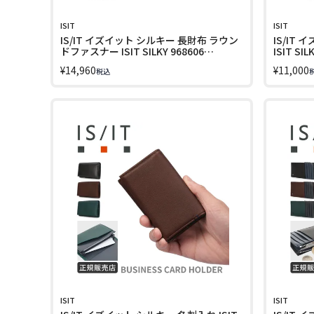
ISIT
ISIT
IS/IT イズイット シルキー 長財布 ラウン
IS/IT
ドファスナー ISIT SILKY 968606
ISIT SIL
LINECPN
¥
14,960
¥
11,000
税込
ISIT
ISIT