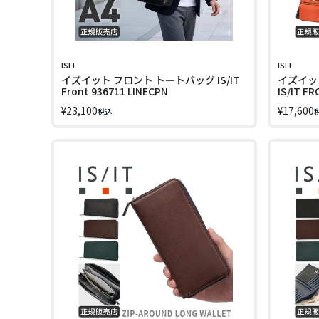
ISIT
ISIT
イズイット フロント トートバッグ IS/IT
イズイッ
Front 936711 LINECPN
IS/IT F
¥
23,100
¥
17,600
税込