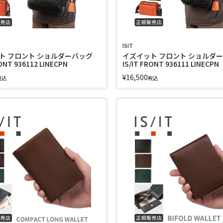
ISIT
ト フロント ショルダーバッグ
イズイット フロント ショルダ
RONT 936112 LINECPN
IS/IT FRONT 936111 LINECPN
¥
16,500
税込
税込