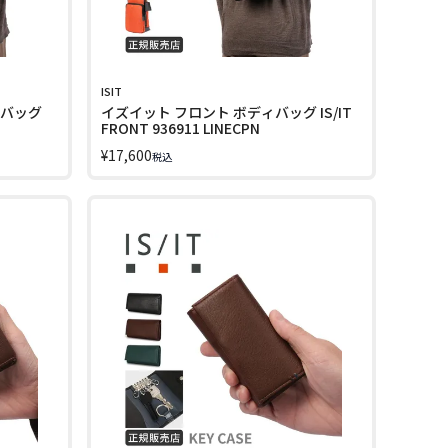
ISIT
ーバッグ
イズイット フロント ボディバッグ IS/IT
FRONT 936911 LINECPN
¥
17,600
税込