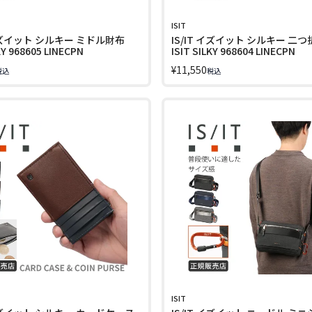
ISIT
 イズイット シルキー ミドル財布
IS/IT イズイット シルキー 二
KY 968605 LINECPN
ISIT SILKY 968604 LINECPN
¥
11,550
税込
税込
ISIT