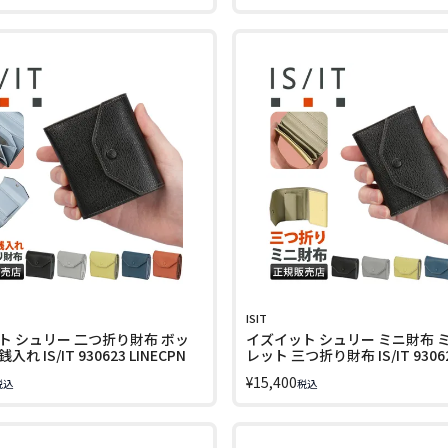
ISIT
ト シュリー 二つ折り財布 ボッ
イズイット シュリー ミニ財布 
れ IS/IT 930623 LINECPN
レット 三つ折り財布 IS/IT 9306
LINECPN
¥
15,400
税込
税込