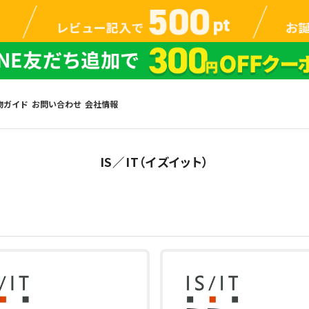
物ガイド
お問い合わせ
会社情報
IS／IT（イズイット）