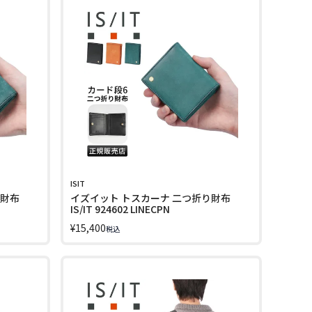
ISIT
り財布
イズイット トスカーナ 二つ折り財布
IS/IT 924602 LINECPN
¥
15,400
税込