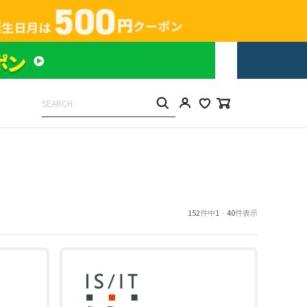
152
件中
1
-
40
件表示