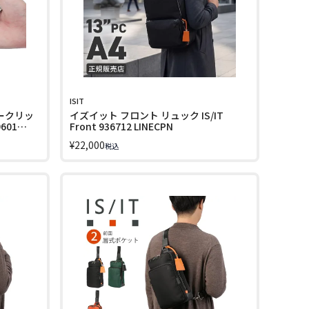
ISIT
ネークリッ
イズイット フロント リュック IS/IT
601
Front 936712 LINECPN
¥
22,000
税込