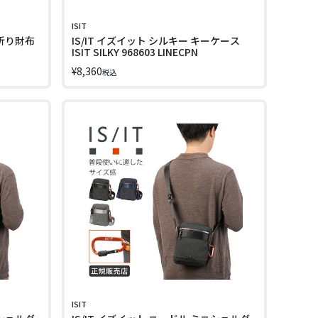
ISIT
つ折り財布
IS/IT イズイット シルキー キーケース
ISIT SILKY 968603 LINECPN
¥
8,360
税込
ISIT