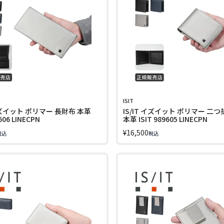
ISIT
 イズイット ポリマー 長財布 本革
IS/IT イズイット ポリマー 二
606 LINECPN
本革 ISIT 989605 LINECPN
¥
16,500
税込
税込