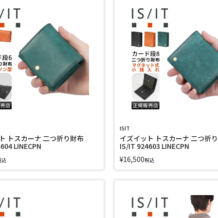
ISIT
ト トスカーナ 二つ折り財布
イズイット トスカーナ 二つ折
4604 LINECPN
IS/IT 924603 LINECPN
¥
16,500
税込
税込