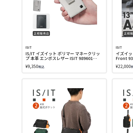
ISIT
ISIT
IS/IT イズイット ポリマー マネークリッ
イズイット
プ 本革 エンボスレザー ISIT 989601
Front 9
LINECPN
¥
9,350
¥
22,000
税込