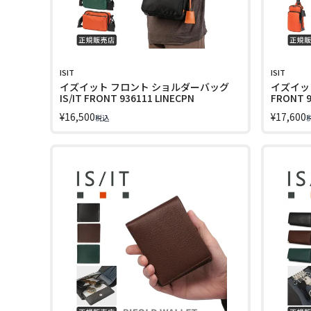
ISIT
ISIT
イズイット フロント ショルダーバッグ
イズイット
IS/IT FRONT 936111 LINECPN
FRONT 9
¥
16,500
¥
17,600
税込