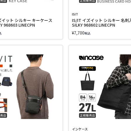
ISIT
 イズイット シルキー キーケース
IS/IT イズイット シルキー 名刺入
KY 968603 LINECPN
SILKY 968602 LINECPN
¥
7,700
込
税込
インケース