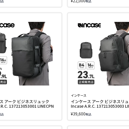
¥
22,000
税込
税込
インケース
ス アーク ビジネスリュック
インケース アーク ビジネスリ
.R.C. 137213053001 LINECPN
Incase A.R.C. 137213053003 L
¥
39,600
税込
税込