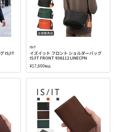
ISIT
IS/IT
イズイット フロント ショルダーバッグ
IS/IT FRONT 936112 LINECPN
¥
17,600
税込