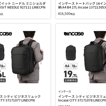
 イズイット ニードル ミニショルダ
インケース トートバッグ 16イン
IT NEEDLE 927111 LINECPN
納 A4 B4 27L Incase 13721305
LINECPN
¥
16,500
税込
税込
インケース
ス シティ ビジネスリュック
インケース シティ ビジネスリ
CITY 37171077 LINECPN
Incase CITY 37171078 LINECP