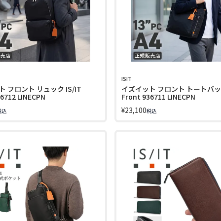
ISIT
 フロント リュック IS/IT
イズイット フロント トートバッグ 
36712 LINECPN
Front 936711 LINECPN
¥
23,100
税込
税込