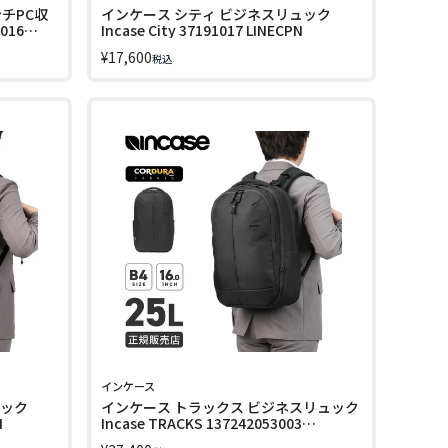
チPC収
インケース シティ ビジネスリュック
3016
Incase City 37191017 LINECPN
¥
17,600
税込
インケース
ュック
インケース トラックス ビジネスリュック
N
Incase TRACKS 137242053003
LINECPN