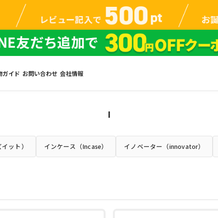
物ガイド
お問い合わせ
会社情報
I
イズイット）
インケース（Incase）
イノベーター（innovator）