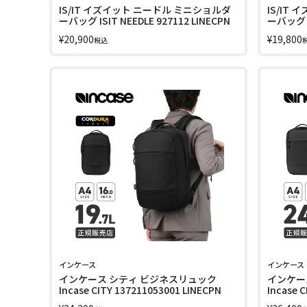
IS/IT イズイット ニードル ミニショルダ
IS/IT
ーバッグ ISIT NEEDLE 927112 LINECPN
ーバッグ IS
¥
20,900
¥
19,800
税込
インケース
インケース
インケース シティ ビジネスリュック
インケー
Incase CITY 137211053001 LINECPN
Incase 