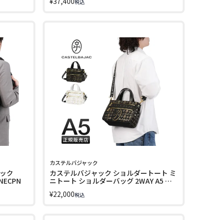
¥
37,400
税込
カステルバジャック
ュック
カステルバジャック ショルダートート ミ
INECPN
ニトート ショルダーバッグ 2WAY A5 シ
テ CASTELBAJAC 089551 LINECPN
¥
22,000
税込