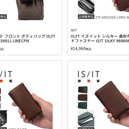
ISIT
 フロント ボディバッグ IS/IT
IS/IT イズイット シルキー 長財
36911 LINECPN
ドファスナー ISIT SILKY 96860
LINECPN
¥
14,960
税込
税込