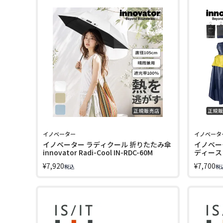
イノベーター
イノベータ
イノベーター ラディクール 折りたたみ傘
イノベー
innovator Radi-Cool IN-RDC-60M
ディース
innovat
¥
7,920
¥
7,700
税込
税