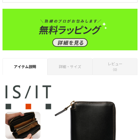
レビュー
アイテム説明
詳細・サイズ
（0）