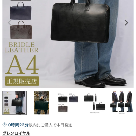
0時間22分
以内にご購入で本日発送
グレンロイヤル