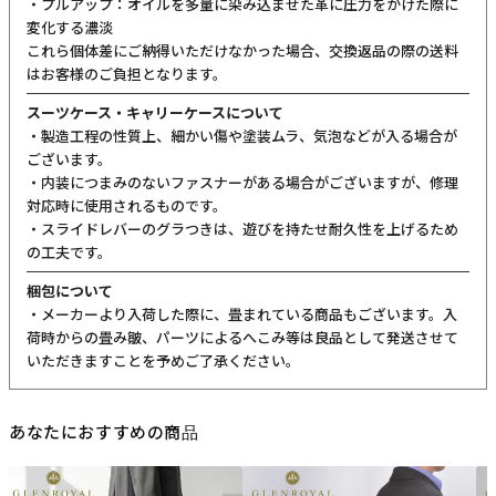
・プルアップ：オイルを多量に染み込ませた革に圧力をかけた際に
変化する濃淡
これら個体差にご納得いただけなかった場合、交換返品の際の送料
はお客様のご負担となります。
スーツケース・キャリーケースについて
・製造工程の性質上、細かい傷や塗装ムラ、気泡などが入る場合が
ございます。
・内装につまみのないファスナーがある場合がございますが、修理
対応時に使用されるものです。
・スライドレバーのグラつきは、遊びを持たせ耐久性を上げるため
の工夫です。
梱包について
・メーカーより入荷した際に、畳まれている商品もございます。入
荷時からの畳み皺、パーツによるへこみ等は良品として発送させて
いただきますことを予めご了承ください。
あなたにおすすめの商品