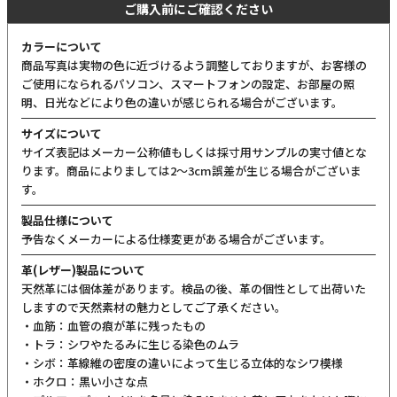
ご購入前にご確認ください
カラーについて
商品写真は実物の色に近づけるよう調整しておりますが、お客様の
ご使用になられるパソコン、スマートフォンの設定、お部屋の照
明、日光などにより色の違いが感じられる場合がございます。
サイズについて
サイズ表記はメーカー公称値もしくは採寸用サンプルの実寸値とな
ります。商品によりましては2〜3cm誤差が生じる場合がございま
す。
製品仕様について
予告なくメーカーによる仕様変更がある場合がございます。
革(レザー)製品について
天然革には個体差があります。検品の後、革の個性として出荷いた
しますので天然素材の魅力としてご了承ください。
・血筋：血管の痕が革に残ったもの
・トラ：シワやたるみに生じる染色のムラ
・シボ：革線維の密度の違いによって生じる立体的なシワ模様
・ホクロ：黒い小さな点