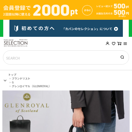
トップ
ブランドリスト
G
グレンロイヤル（GLENROYAL）