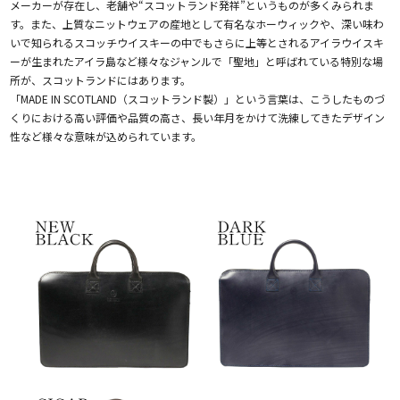
メーカーが存在し、老舗や“スコットランド発祥”というものが多くみられま
す。また、上質なニットウェアの産地として有名なホーウィックや、深い味わ
いで知られるスコッチウイスキーの中でもさらに上等とされるアイラウイスキ
ーが生まれたアイラ島など様々なジャンルで「聖地」と呼ばれている特別な場
所が、スコットランドにはあります。
「MADE IN SCOTLAND（スコットランド製）」という言葉は、こうしたものづ
くりにおける高い評価や品質の高さ、長い年月をかけて洗練してきたデザイン
性など様々な意味が込められています。