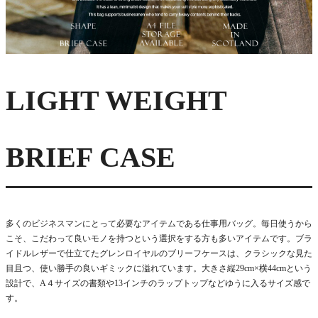
LIGHT WEIGHT
BRIEF CASE
多くのビジネスマンにとって必要なアイテムである仕事用バッグ。毎日使うから
こそ、こだわって良いモノを持つという選択をする方も多いアイテムです。ブラ
イドルレザーで仕立てたグレンロイヤルのブリーフケースは、クラシックな見た
目且つ、使い勝手の良いギミックに溢れています。大きさ縦29cm×横44cmという
設計で、A４サイズの書類や13インチのラップトップなどゆうに入るサイズ感で
す。