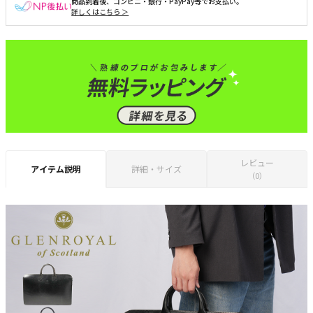
商品到着後、コンビニ・銀行・PayPay等でお支払い。
詳しくはこちら ＞
レビュー
アイテム説明
詳細・サイズ
（0）