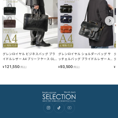
グレンロイヤル ビジネスバッグ ブラ
グレンロイヤル ショルダーバッグ サ
グ
イドルレザー A4 ブリーフケース GLE
ッチェルバッグ ブライドルレザー A4
グ
NROYAL 02-5225
2WAYブリーフケース GLENROYAL 02
グ 
121,550
93,500
1
¥
¥
¥
(税込)
(税込)
-5912