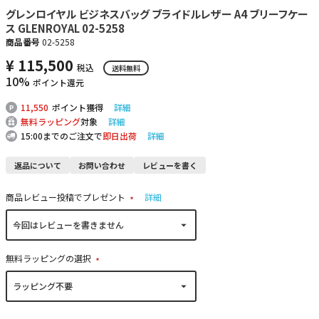
グレンロイヤル ビジネスバッグ ブライドルレザー A4 ブリーフケー
ス GLENROYAL 02-5258
商品番号
02-5258
¥
115,500
税込
送料無料
10%
ポイント還元
11,550
ポイント獲得
詳細
無料ラッピング
対象
詳細
15:00までのご注文で
即日出荷
詳細
返品について
お問い合わせ
レビューを書く
商品レビュー投稿でプレゼント
詳細
(
必
須
)
無料ラッピングの選択
(
必
須
)