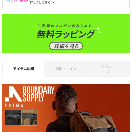
詳しくはこちら ＞
レビュー
アイテム説明
詳細・サイズ
（0）