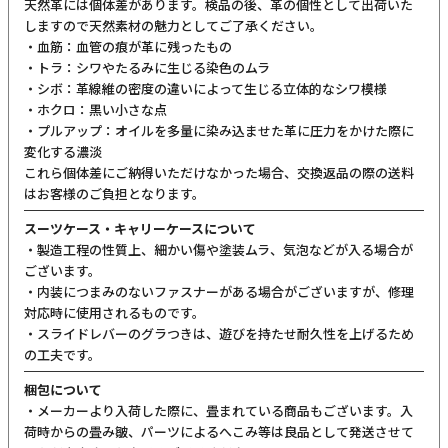
ご購入前にご確認ください
カラーについて
商品写真は実物の色に近づけるよう調整しておりますが、お客様の
ご使用になられるパソコン、スマートフォンの設定、お部屋の照
明、日光などにより色の違いが感じられる場合がございます。
サイズについて
サイズ表記はメーカー公称値もしくは採寸用サンプルの実寸値とな
ります。商品によりましては2〜3cm誤差が生じる場合がございま
す。
製品仕様について
予告なくメーカーによる仕様変更がある場合がございます。
革(レザー)製品について
天然革には個体差があります。検品の後、革の個性として出荷いた
しますので天然素材の魅力としてご了承ください。