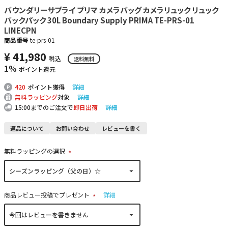
バウンダリーサプライ プリマ カメラバッグ カメラリュック リュック
バックパック 30L Boundary Supply PRIMA TE-PRS-01
LINECPN
商品番号
te-prs-01
¥
41,980
税込
送料無料
1%
ポイント還元
420
ポイント獲得
詳細
無料ラッピング
対象
詳細
15:00までのご注文で
即日出荷
詳細
返品について
お問い合わせ
レビューを書く
無料ラッピングの選択
(
必
須
)
商品レビュー投稿でプレゼント
詳細
(
必
須