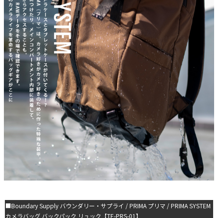
■Boundary Supply バウンダリー・サプライ / PRIMA プリマ / PRIMA SYSTEM
カメラバッグ バックパック リュック【TE-PRS-01】