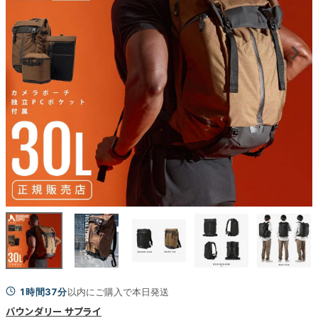
1時間37分
以内にご購入で本日発送
バウンダリー サプライ