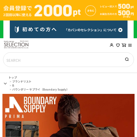
トップ
ブランドリスト
B
バウンダリー サプライ（Boundary Supply）