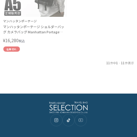
マンハッタンポーテージ
マンハッタンポーテージ ショルダーバッ
グ カメラバッグ Manhattan Portage
MP1418PXL LINECPN
¥
16,280
税込
在庫切れ
11
件中
1
-
11
件表示