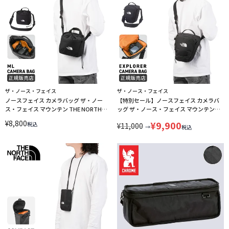
ザ・ノース・フェイス
ザ・ノース・フェイス
ノースフェイス カメラバッグ ザ・ノー
【特別セール】ノースフェイス カメラバ
ス・フェイス マウンテン THE NORTH
ッグ ザ・ノース・フェイス マウンテン
FACE MOUNTAIN NM72614
THE NORTH FACE MOUNTAIN NM72613
¥
8,800
¥
9,900
税込
¥
11,000
→
税込