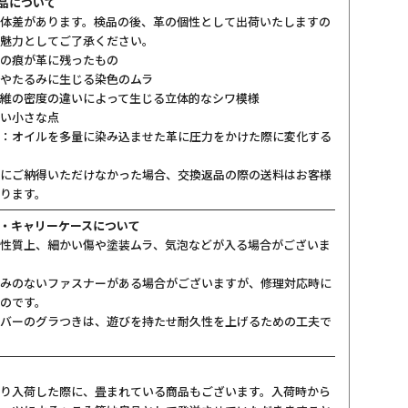
製品について
体差があります。検品の後、革の個性として出荷いたしますの
魅力としてご了承ください。
の痕が革に残ったもの
やたるみに生じる染色のムラ
維の密度の違いによって生じる立体的なシワ模様
い小さな点
：オイルを多量に染み込ませた革に圧力をかけた際に変化する
にご納得いただけなかった場合、交換返品の際の送料はお客様
ります。
・キャリーケースについて
性質上、細かい傷や塗装ムラ、気泡などが入る場合がございま
みのないファスナーがある場合がございますが、修理対応時に
のです。
バーのグラつきは、遊びを持たせ耐久性を上げるための工夫で
り入荷した際に、畳まれている商品もございます。入荷時から