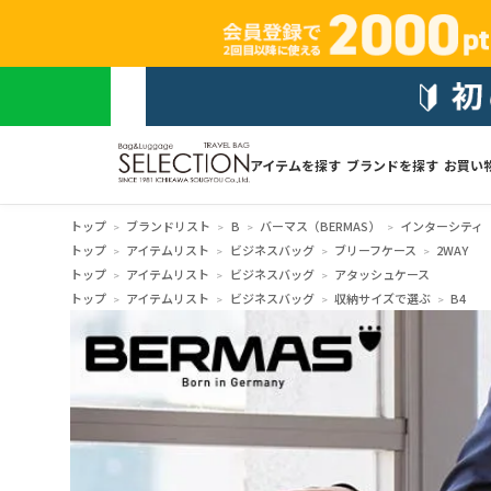
アイテムを探す
ブランドを探す
お買い
トップ
ブランドリスト
B
バーマス（BERMAS）
インターシティ（IN
トップ
アイテムリスト
ビジネスバッグ
ブリーフケース
2WAY
トップ
アイテムリスト
ビジネスバッグ
アタッシュケース
トップ
アイテムリスト
ビジネスバッグ
収納サイズで選ぶ
B4