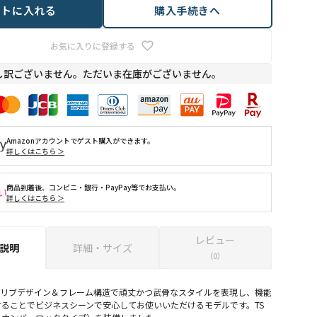
ートに入れる
購入手続きへ
お気に入りに登録する
し訳ございません。ただいま在庫がございません。
Amazonアカウントでゲスト購入ができます。
詳しくはこちら ＞
商品到着後、コンビニ・銀行・PayPay等でお支払い。
詳しくはこちら ＞
レビュー
説明
詳細・サイズ
（0）
の縦リブデザイン＆フレーム構造で頑丈かつ武骨なスタイルを表現し、機能
ることでビジネスシーンで安心してお使いいただけるモデルです。TS