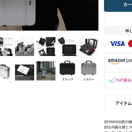
カ
申
ブラック
シルバー
アイテム
BERMAS伝統
的な内装仕様とす