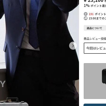
1%
ポイント還
231
ポイン
15:00まで
返品について
商品レビュー投