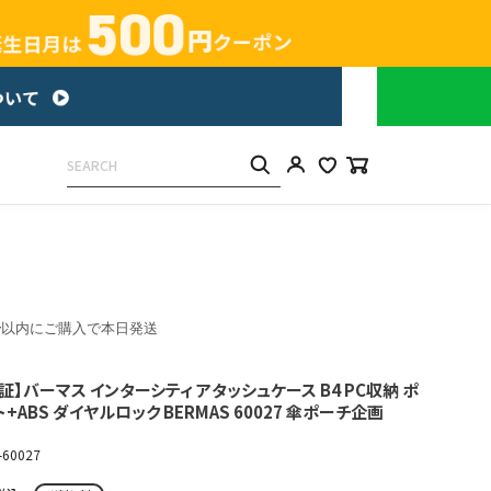
分
以内にご購入で本日発送
証】バーマス インターシティ アタッシュケース B4 PC収納 ポ
ABS ダイヤルロック BERMAS 60027 傘ポーチ企画
-60027